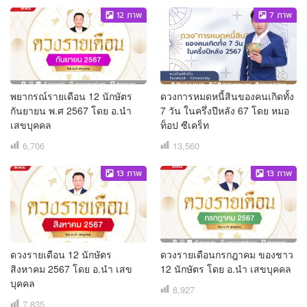
12
ภาพ
7
ภาพ
พยากรณ์รายเดือน 12 นักษัตร
ดวงการหมดหนี้สินของคนเกิดทั้ง
กันยายน พ.ศ 2567 โดย อ.นำ
7 วัน ในครึ่งปีหลัง 67 โดย หมอ
เสขบุคคล
ท็อป ซีเคร็ท
6,706
13,560
13
ภาพ
13
ภาพ
ดวงรายเดือน 12 นักษัตร
ดวงรายเดือนกรกฎาคม ของชาว
สิงหาคม 2567 โดย อ.นำ เสข
12 นักษัตร โดย อ.นำ เสขบุคคล
บุคคล
8,927
7,835