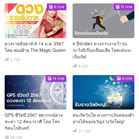
8
ภาพ
13
ภาพ
ดวงรายสัปดาห์ 8-14 ม.ค. 2567
4 ปีนักษัตร ดวงการงานว้าวุ่น
โดย หมอฝ้าย The Magic Queen
ระวังมีเรื่องเสื่อมเสีย โดดเด่นจะ
เป็นภัย!
3,726
8,445
13
ภาพ
8
ภาพ
GPS ชีวิตปี 2567 พยากรณ์ดวง
คนเกิดวันใด ดวงการเงินคล่องตัว
ชะตา 12 ลัคนาราศี โดย โหร
อาจได้ของขวัญรางวัลใหญ่!
รัตนโกสินทร์
21,199
26,126