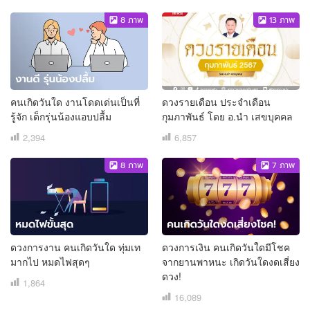
8
ภาพ
13
ภาพ
คนเกิดวันใด งานโดดเด่นเป็นที่
ดวงรายเดือน ประจำเดือน
รู้จัก เด็กรุ่นน้องแอบปลื้ม
กุมภาพันธ์ โดย อ.นำ เสขบุคคล
2,394
6,857
8
ภาพ
7
ภาพ
ดวงการงาน คนเกิดวันใด ทุ่มเท
ดวงการเงิน คนเกิดวันใดมีโชค
มากไป หมดไฟสุดๆ
จากยานพาหนะ เกิดวันใดงดเสี่ยง
ดวง!
1,864
16,089