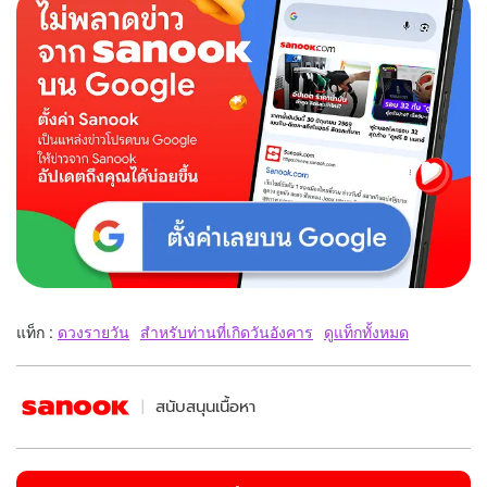
แท็ก :
ดวงรายวัน
สำหรับท่านที่เกิดวันอังคาร
ดูแท็กทั้งหมด
สนับสนุนเนื้อหา