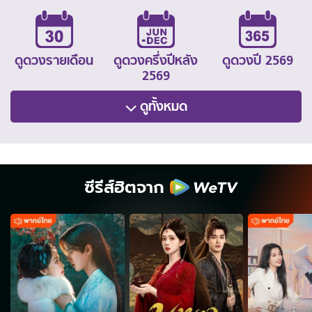
ดูดวงรายเดือน
ดูดวงครึ่งปีหลัง
ดูดวงปี 2569
2569
ดูทั้งหมด
ซีรีส์ฮิตจาก