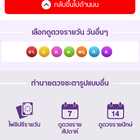
กลับขึ้นไปด้านบน
เลือกดูดวงรายวัน วันอื่นๆ
อา.
จ.
อ.
พ.
พฤ.
ศ.
ส.
ทำนายดวงชะตารูปแบบอื่น
ไพ่ยิปซีรายวัน
ดูดวงราย
ดูดวงรายปักษ์
สัปดาห์