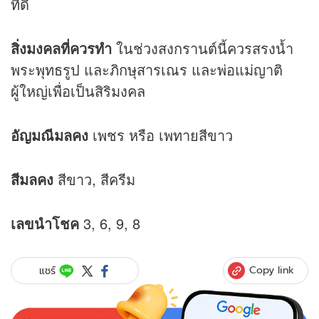
ที่ดี
สิ่งมงคลที่ควรทำ
ในช่วงสงกรานต์นี้ควรสรงน้ำ
พระพุทธรูป และภิกษุสารเณร และพ่อแม่ญาติ
ผู้ใหญ่เพื่อเป็นสิริมงคล
อัญมณีมลคง
เพชร หรือ เพทายสีขาว
สีมลคง
สีขาว, สีครีม
เลขนำโชค
3, 6, 9, 8
Copy link
แชร์