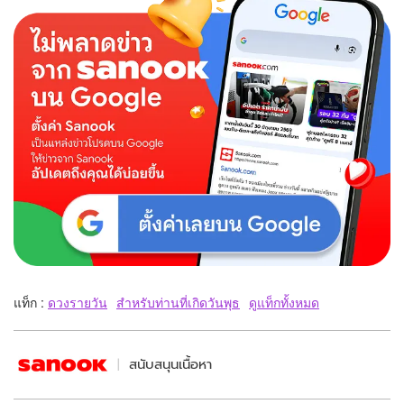
แท็ก :
ดวงรายวัน
สำหรับท่านที่เกิดวันพุธ
ดูแท็กทั้งหมด
สนับสนุนเนื้อหา