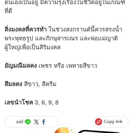
ตนเองเป็นอยู่ มีความรุ่งเรืองในชีวิตอยู่ในเกณฑ์
ที่ดี
สิ่งมงคลที่ควรทำ
ในช่วงสงกรานต์นี้ควรสรงน้ำ
พระพุทธรูป และภิกษุสารเณร และพ่อแม่ญาติ
ผู้ใหญ่เพื่อเป็นสิริมงคล
อัญมณีมลคง
เพชร หรือ เพทายสีขาว
สีมลคง
สีขาว, สีครีม
เลขนำโชค
3, 6, 9, 8
Copy link
แชร์