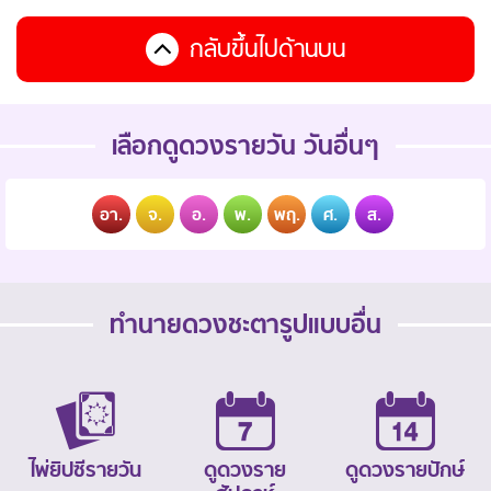
กลับขึ้นไปด้านบน
เลือกดูดวงรายวัน วันอื่นๆ
อา.
จ.
อ.
พ.
พฤ.
ศ.
ส.
ทำนายดวงชะตารูปแบบอื่น
ไพ่ยิปซีรายวัน
ดูดวงราย
ดูดวงรายปักษ์