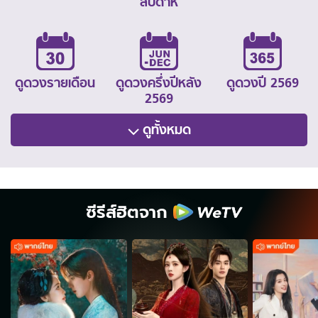
สัปดาห์
ดูดวงรายเดือน
ดูดวงครึ่งปีหลัง
ดูดวงปี 2569
2569
ดูทั้งหมด
ซีรีส์ฮิตจาก