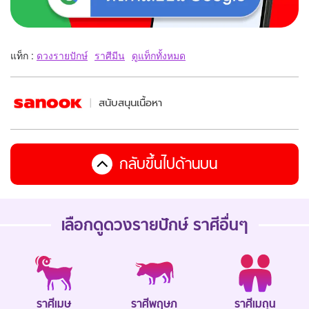
แท็ก :
ดวงรายปักษ์
ราศีมีน
ดูแท็กทั้งหมด
สนับสนุนเนื้อหา
กลับขึ้นไปด้านบน
เลือกดู
ดวงรายปักษ์
ราศีอื่นๆ
ราศีเมษ
ราศีพฤษภ
ราศีเมถุน