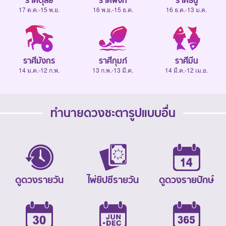
ราศีตุลย์
ราศีพิจิก
ราศีธนู
17 ต.ค.-15 พ.ย.
16 พ.ย.-15 ธ.ค.
16 ธ.ค.-13 ม.ค.
ราศีมังกร
ราศีกุมภ์
ราศีมีน
14 ม.ค.-12 ก.พ.
13 ก.พ.-13 มี.ค.
14 มี.ค.-12 เม.ย.
ทำนายดวงชะตารูปแบบอื่น
ดูดวงรายวัน
ไพ่ยิปซีรายวัน
ดูดวงรายปักษ์