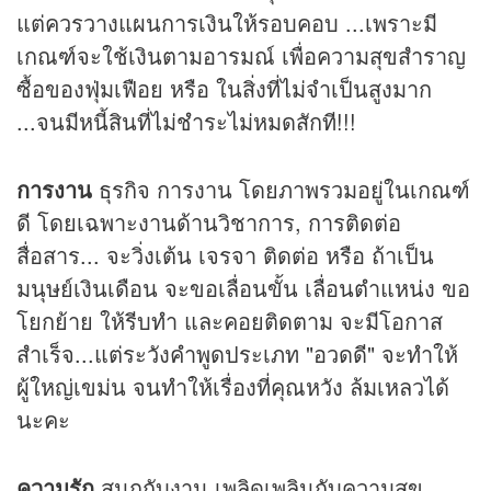
แต่ควรวางแผนการเงินให้รอบคอบ ...เพราะมี
เกณฑ์จะใช้เงินตามอารมณ์ เพื่อความสุขสำราญ
ซื้อของฟุ่มเฟือย หรือ ในสิ่งที่ไม่จำเป็นสูงมาก
...จนมีหนี้สินที่ไม่ชำระไม่หมดสักที!!!
การงาน
ธุรกิจ การงาน โดยภาพรวมอยู่ในเกณฑ์
ดี โดยเฉพาะงานด้านวิชาการ, การติดต่อ
สื่อสาร... จะวิ่งเต้น เจรจา ติดต่อ หรือ ถ้าเป็น
มนุษย์เงินเดือน จะขอเลื่อนขั้น เลื่อนตำแหน่ง ขอ
โยกย้าย ให้รีบทำ และคอยติดตาม จะมีโอกาส
สำเร็จ...แต่ระวังคำพูดประเภท "อวดดี" จะทำให้
ผู้ใหญ่เขม่น จนทำให้เรื่องที่คุณหวัง ล้มเหลวได้
นะคะ
ความรัก
สนุกกับงาน เพลิดเพลินกับความสุข