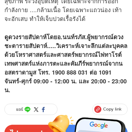
สุขภาพ ระวังอุบัติเหตุ โดยเฉพาะจากการออก
กำลังกาย ....กล้ามเนื้อ โดยเฉพาะแถวน่อง เท้า
จะอักเสบ ทำให้เจ็บปวดเรื้อรังได้
ดูดวง
รายสัปดาห์โดยอ.นนท์รภัส.ผู้พยากรณ์
ดวง
ชะตารายสัปดาห์.....วิเคราะห์เจาะลึกแต่ละบุคคล
ด้วยโหราศาสตร์และศาสตร์พยากรณ์ไพ่ทาโรต์
เทพศาสตร์แห่งภารตะและคัมภีร์พยากรณ์จากน
อสตราดามูส โทร. 1900 888 031 ต่อ 1091
จันทร์-ศุกร์ 09:00 - 12:00 น. และ 20:00 - 23:00
น.
Copy link
แชร์