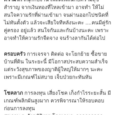
สำราญ จากเงินทองที่ไหลเข้ามา อาจทำ ให้ไม่
สนใจความรักที่ผ่านเข้ามา จนผ่านออกไปชนิดที่
ไม่ทันตั้งตัว แล้วจะเสียใจทีหลังนะคะ ....คนมีคู่รัก
คู่ครอง อยู่แล้ว สนใจกันและกันบ้างนะคะ เพราะ
อาจทำให้ความรักจืดจาง จนร้างลากันได้ต่อไป
ครอบครัว
การเจรจา ติดต่อ จะโยกย้าย ซื้อขาย
บ้านที่ดิน ในระยะนี้ มีโอกาสประสบความสำเร็จ
แต่ระวังสุขภาพของญาติผู้ใหญ่ให้มากๆ นะคะ
เพราะมีเกณฑ์ไม่สบาย เจ็บป่วยกะทันหัน
โชคลาภ
การลงทุน เสี่ยงโชค เก็งกำไรระยะสั้น มี
เกณฑ์พลิกผันสูงมาก ควรพิจารณาให้รอบคอบ
ก่อนการลงทุน