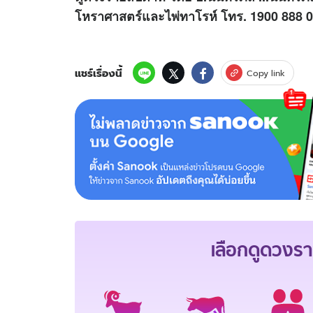
โหราศาสตร์และไพ่ทาโรห์ โทร. 1900 888 0
แชร์เรื่องนี้
Copy link
เลือกดู
ดวงรา