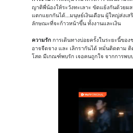
ญาติพี่น้องให้ระวังทะเลาะ ขัดแย้งกันด้วย
แตกแยกกันได้...มนุษย์เงินเดือน ผู้ใหญ่ส่ง
ลักษณะที่จะก้าวหน้าขึ้น ทั้งงานและเงิน
การเดินทางบ่อยครั้งในระยะนี้ขอ
ความรัก
อาจจืดจาง และ เลิกรากันได้ หมั่นติดตาม ติด
โสด มีเกณฑ์พบรัก เจอคนถูกใจ จากการพบปะ