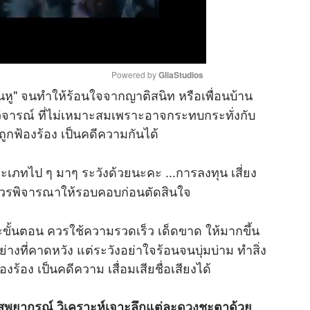
Powered by 
GliaStudios
้อนหู" จนทำให้ร้อนใจจากญาติสนิท หรือเพื่อนบ้าน
กษ์วิจารณ์ ที่ไม่เหมาะสมเพราะอาจกระทบกระทั่งกับ
M
ถูกฟ้องร้อง เป็นคดีความกันได้
u
t
ะเภทไป ๆ มาๆ ระวังด้วยนะคะ ...การลงทุน เสี่ยง
e
ต่ควรพิจารณาให้รอบคอบก่อนตัดสินใจ
ละขั้นตอน ควรใช้ความรวดเร็ว เด็ดขาด ให้มากขึ้น
ย่างที่คาดหวัง แต่ระวังอย่าใจร้อนจนบุ่มบ่าม ทำสิ่ง
องร้อง เป็นคดีความ เสื่อมเสียชื่อเสียงได้
ัสพยากรณ์ วิเคราะห์เจาะลึกแต่ละ
ดวง
ชะตาด้วย