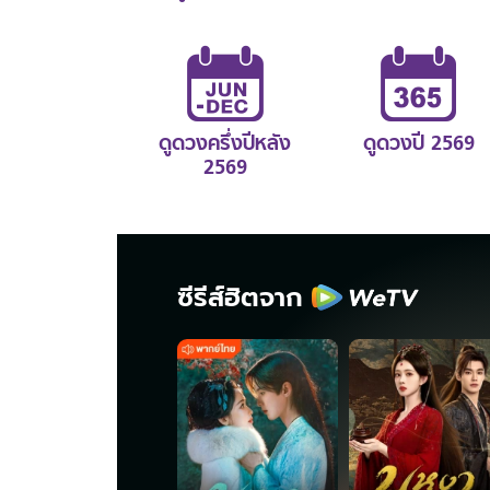
ดูดวงครึ่งปีหลัง
ดูดวงปี 2569
2569
ซีรีส์ฮิตจาก