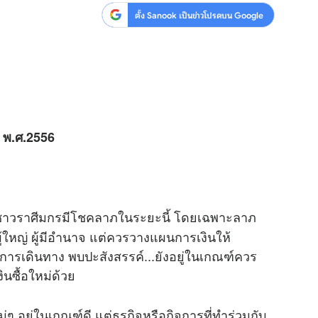
ตั้ง Sanook เป็นข่าวโปรดบน Google
ม พ.ศ.2556
ห้ชาวราศีมกรมีโชคลาภในระยะนี้ โดยเฉพาะลาภ
ผู้ใหญ่ ผู้มีอำนาจ แต่ควรวางแผนการเงินให้
ารเดินทาง พบปะสังสรรค์...ยังอยู่ในเกณฑ์ควร
ินซื้อใหม่ด้วย
 อยู่ในเกณฑ์ดี แต่ธุรกิจหรือกิจการที่ทำร่วมกับ