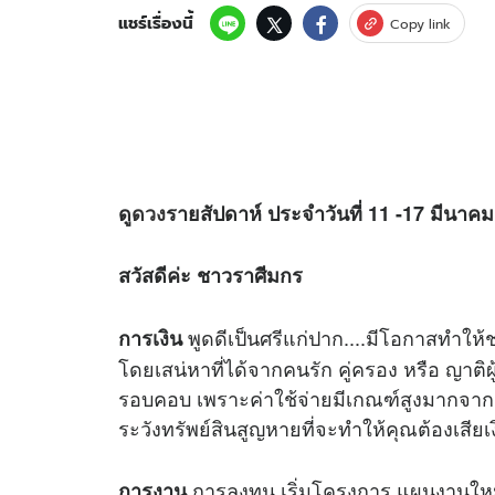
แชร์เรื่องนี้
Copy link
ดู
ดวง
รายสัปดาห์ ประจำวันที่ 11 -17 มีนาค
สวัสดีค่ะ ชาวราศีมกร
พูดดีเป็นศรีแก่ปาก....มีโอกาสทำใ
การเงิน
โดยเสน่หาที่ได้จากคนรัก คู่ครอง หรือ ญาติ
รอบคอบ เพราะค่าใช้จ่ายมีเกณฑ์สูงมากจากก
ระวังทรัพย์สินสูญหายที่จะทำให้คุณต้องเสียเง
การลงทุน เริ่มโครงการ แผนงานใหม่ๆ
การงาน