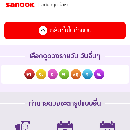
สนับสนุนเนื้อหา
กลับขึ้นไปด้านบน
เลือกดูดวงรายวัน วันอื่นๆ
อา.
จ.
อ.
พ.
พฤ.
ศ.
ส.
ทำนายดวงชะตารูปแบบอื่น