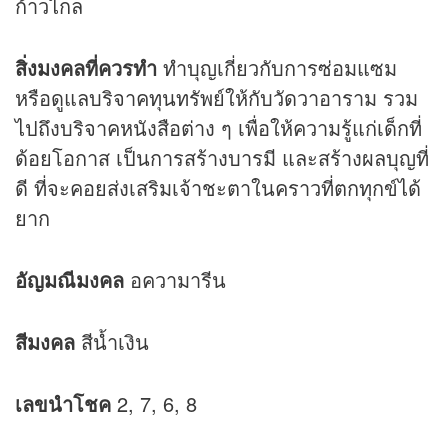
ก้าวไกล
สิ่งมงคลที่ควรทำ
ทำบุญเกี่ยวกับการซ่อมแซม
หรือดูแลบริจาคทุนทรัพย์ให้กับวัดวาอาราม รวม
ไปถึงบริจาคหนังสือต่าง ๆ เพื่อให้ความรู้แก่เด็กที่
ด้อยโอกาส เป็นการสร้างบารมี และสร้างผลบุญที่
ดี ที่จะคอยส่งเสริมเจ้าชะตาในคราวที่ตกทุกข์ได้
ยาก
อัญมณีมงคล
อความารีน
สีมงคล
สีน้ำเงิน
เลขนำโชค
2, 7, 6, 8