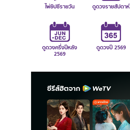
ไพ่ยิปซีรายวัน
ดูดวงรายสัปดาห์
ดูดวงครึ่งปีหลัง
ดูดวงปี 2569
2569
ซีรีส์ฮิตจาก