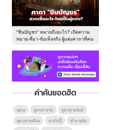
"ชินบัญชร" หมายถึงอะไร? เปิดความ
หมาย-ที่มา-ข้อเท็จจริง ผู้แต่งคาถาที่คน
ไทยคุ้นเคย
คำค้นยอดฮิต
ดูดวง
ดูดวงรายวัน
ดูดวงรายปักษ์
ดูดวงรายเดือน
ดวงวันนี้
ทํานายฝัน