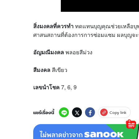
ทดแทนบุญคุณช่วยเหลือบุพกา
สิ่งมงคลที่ควรทำ
ศาสนสถานที่ต้องการการซ่อมแซม ผลบุญจะช
พลอยสีม่วง
อัญมณีมงคล
สีเขียว
สีมงคล
7, 6, 9
เลขนำโชค
แชร์เรื่องนี้
Copy link