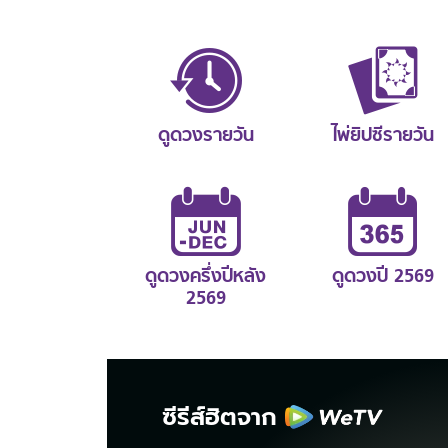
ดูดวงรายวัน
ไพ่ยิปซีรายวัน
ดูดวงครึ่งปีหลัง
ดูดวงปี 2569
2569
ซีรีส์ฮิตจาก