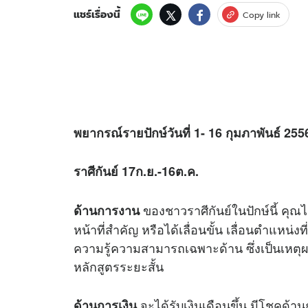
แชร์เรื่องนี้
Copy link
พยากรณ์รายปักษ์วันที่ 1- 16 กุมภาพันธ์ 255
ราศีกันย์ 17ก.ย.-16ต.ค.
ของชาวราศีกันย์ในปักษ์นี้ คุณไ
ด้านการงาน
หน้าที่สำคัญ หรือได้เลื่อนขั้น เลื่อนตำแหน่งที
ความรู้ความสามารถเฉพาะด้าน ซึ่งเป็นเหตุผล
หลักสูตรระยะสั้น
จะได้รับเงินเดือนขึ้น มีโชคด้านก
ด้านการเงิน