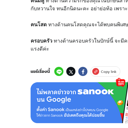
ทางด้านความรักของคุณในปักษ์นี้สำห
คนมีคู่
กับหวานใจ ทนอีกนิดนะคะ อย่าย่อท้อ เพราะหล
ทางด้านคนโสดคุณจะได้พบคนพิเศ
คนโสด
ทางด้านครอบครัวในปักษ์นี้ จะมีค
ครอบครัว
แรงดีค่ะ
แชร์เรื่องนี้
Copy link