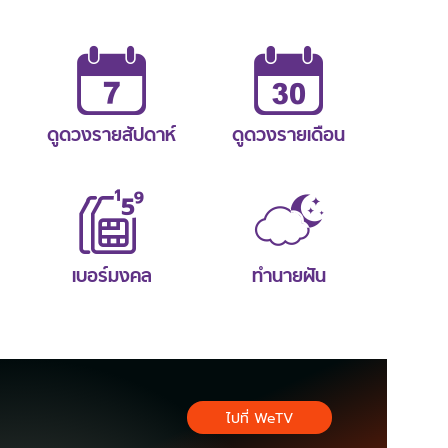
ดูดวงรายสัปดาห์
ดูดวงรายเดือน
เบอร์มงคล
ทำนายฝัน
ไปที่ WeTV