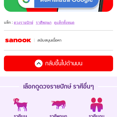
แท็ก :
ดวงรายปักษ์
ราศีพฤษภ
ดูแท็กทั้งหมด
สนับสนุนเนื้อหา
กลับขึ้นไปด้านบน
เลือกดู
ดวงรายปักษ์
ราศีอื่นๆ
ราศีเมษ
ราศีพฤษภ
ราศีเมถุน