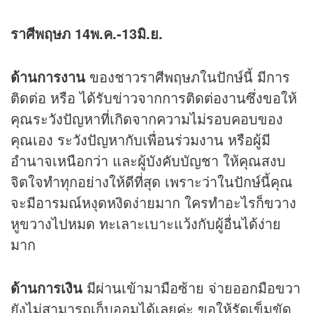
ราศีพฤษภ 14พ.ค.-13มิ.ย.
ด้านการงาน
ของชาวราศีพฤษภในปักษ์นี้ มีการ
ติดต่อ หรือ ได้รับข่าวจากการติดต่องานซึ่งขอให้
คุณระวังปัญหาที่เกิดจากความไม่รอบคอบของ
คุณเอง ระวังปัญหากับเพื่อนร่วมงาน หรือผู้มี
อำนาจเหนือกว่า และผู้บังคับบัญชา ให้คุณสงบ
จิตใจทำทุกอย่างให้ดีที่สุด เพราะว่าในปักษ์นี้คุณ
จะมีอารมณ์หงุดหงิดง่ายมาก ใครทำอะไรก็ขวาง
หูขวางไปหมด ทะเลาะเบาะแว้งกับผู้อื่นได้ง่าย
มาก
ด้านการเงิน
มีผ่านเข้ามามือซ้าย จ่ายออกมือขวา
ยังไม่สามารถเก็บออมได้เลยค่ะ ขอให้รัดเข็มขัด