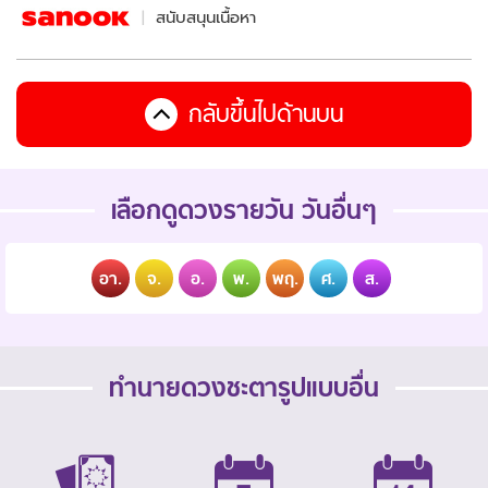
สนับสนุนเนื้อหา
กลับขึ้นไปด้านบน
เลือกดูดวงรายวัน วันอื่นๆ
อา.
จ.
อ.
พ.
พฤ.
ศ.
ส.
ทำนายดวงชะตารูปแบบอื่น