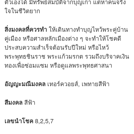
ตัวเองได้ มีทรัพย์สมบัติจากบุญเก่า แต่หาคนจริง
ใจในชีวิตยาก
สิ่งมงคลที่ควรทำ
ให้เดินทางทำบุญไหว้พระคู่บ้าน
คู่เมือง หรือศาลหลักเมืองต่าง ๆ จะทำให้โชคดี
ประสบความสำเร็จต้อนรับปีใหม่ หรือไหว้
พระพุทธชินราช พระแก้วมรกต รวมถึงบริจาคเงิน
ทองเพื่อซ่อมแซม หรือดูแลพระพุทธศาสนา
อัญญะมณีมงคล
เทอร์ควอยส์, เพทายสีฟ้า
สีมงคล
สีฟ้า
เลขนำโชค
8,2,5,7