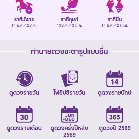
ราศีมังกร
ราศีกุมภ์
ราศีมีน
14 ม.ค.-12 ก.พ.
13 ก.พ.-13 มี.ค.
14 มี.ค.-12 เม.ย.
ทำนายดวงชะตารูปแบบอื่น
ดูดวงรายวัน
ไพ่ยิปซีรายวัน
ดูดวงรายปักษ์
ดูดวงรายเดือน
ดูดวงครึ่งปีหลัง
ดูดวงปี 2569
2569