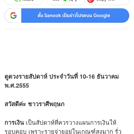
ตั้ง Sanook เป็นข่าวโปรดบน Google
ดู
ดวง
รายสัปดาห์ ประจำวันที่ 10-16 ธันวาคม
พ.ศ.2555
สวัสดีค่ะ ชาวราศีพฤษภ
การเงิน
เป็นสัปดาห์ที่ควรวางแผนการเงินให้
รอบคอบ เพราะรายจ่ายอยู่ในเกณฑ์สูงมาก รั่ว