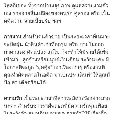
ไหลก็เยอะ ทั้งจากบำรุงสุขภาพ ดูแลความงามตัว
เอง รายจ่ายสิ้นเปลืองของคนรัก คู่ครอง หรือ เป็น
คดีความ จ่ายเบี้ยปรับ ฯลฯ
การงาน
สำหรับคนค้าขาย เป็นระยะเวลาที่เหมาะ
จะปัดฝุ่น นำสินค้าเก่าที่ตกรุ่น หรือ ขายไม่ออก
มาตกแต่ง ดัดแปลง แก้ไข ก็จะทำให้มีรายได้เพิ่ม
เข้ามา.. ลูกจ้างหรือมนุษย์เงินเดือน ระวังนะคะ มี
โอกาสที่จะถูก "ขุดคุ้ย" เอาเรื่องเก่าๆ หรืองานที่
คุณทำผิดพลาดในอดีต มาเป็นประเด็นทำให้คุณมี
ปัญหา เดือดร้อนได้
ความรัก
เป็นระยะเวลาที่ควรระมัดระวังอย่างมาก
นะคะ สำหรับชาวราศีพฤษภที่มีความรักฟุ่มเฟือย
ไม่ระวังตัว สนุกเกินขอบเขต อาจทำให้มีเรื่องอื้อ