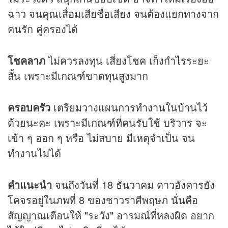
ฉาว จนคุณเสื่อมเสียชื่อเสียง จนต้องแยกทางจาก
คนรัก คู่ครองได้
โชคลาภ
ไม่ควรลงทุน เสี่ยงโชค เก็งกำไรระยะ
สั้น เพราะมีเกณฑ์ขาดทุนสูงมาก
ครอบครัว
เตรียมวางแผนการทำงานในบ้านไว้
ด้วยนะคะ เพราะมีเกณฑ์ที่คนรับใช้ บริวาร จะ
เข้า ๆ ออก ๆ หรือ ไม่สบาย มีเหตุจำเป็น จน
ทำงานไม่ได้
คำแนะนำ
จนถึงวันที่ 18 ธันวาคม ดาวอังคารยัง
โคจรอยู่ในภพที่ 8 ของชาวราศีพฤษภ นั่นคือ
สัญญาณเตือนให้ "ระวัง" อารมณ์ที่หลงผิด อยาก