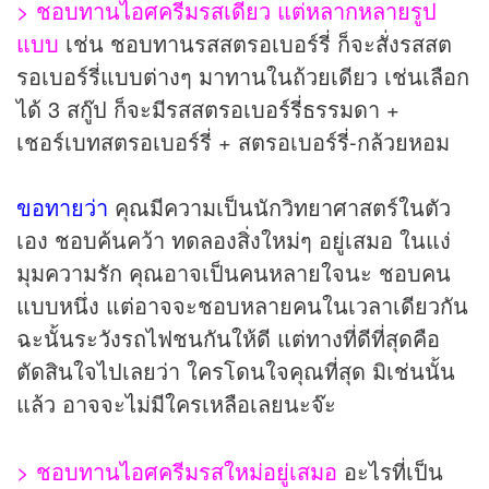
> ชอบทานไอศครีมรสเดียว แต่หลากหลายรูป
แบบ
เช่น ชอบทานรสสตรอเบอร์รี่ ก็จะสั่งรสสต
รอเบอร์รี่แบบต่างๆ มาทานในถ้วยเดียว เช่นเลือก
ได้ 3 สกู๊ป ก็จะมีรสสตรอเบอร์รี่ธรรมดา +
เชอร์เบทสตรอเบอร์รี่ + สตรอเบอร์รี่-กล้วยหอม
ขอทายว่า
คุณมีความเป็นนักวิทยาศาสตร์ในตัว
เอง ชอบค้นคว้า ทดลองสิ่งใหม่ๆ อยู่เสมอ ในแง่
มุมความรัก คุณอาจเป็นคนหลายใจนะ ชอบคน
แบบหนึ่ง แต่อาจจะชอบหลายคนในเวลาเดียวกัน
ฉะนั้นระวังรถไฟชนกันให้ดี แต่ทางที่ดีที่สุดคือ
ตัดสินใจไปเลยว่า ใครโดนใจคุณที่สุด มิเช่นนั้น
แล้ว อาจจะไม่มีใครเหลือเลยนะจ๊ะ
> ชอบทานไอศครีมรสใหม่อยู่เสมอ
อะไรที่เป็น