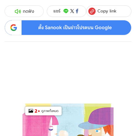
Copy link
แชร์
กดฟัง
ตั้ง Sanook เป็นข่าวโปรดบน Google
2
+
ดูภาพทั้งหมด