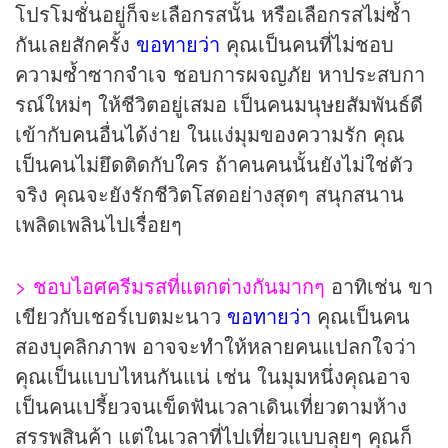
โปรโมชั่นอยู่ก็จะเลือกรสนั้น หรือเลือกรสไม่ซ้ำ
กันเลยสักครั้ง
ขอทายว่า
คุณเป็นคนที่ไม่ชอบ
ความซ้ำซากจำเจ ชอบการผจญภัย หาประสบกา
รณ์ใหม่ๆ ให้ชีวิตอยู่เสมอ เป็นคนมนุษยสัมพันธ์ดี
เข้ากับคนอื่นได้ง่าย ในแง่มุมของความรัก คุณ
เป็นคนไม่ยึดติดกับใคร ถ้าคนคนนั้นยังไม่ใช่ตัว
จริง คุณจะยังรักชีวิตโสดอย่างสุดๆ สนุกสนาน
เพลิดเพลินไปเรื่อยๆ
> ชอบไอศครีมรสที่แตกต่างกันมากๆ
อาทิเช่น ขา
เขียวกับเชอร์เบตมะนาว
ขอทายว่า
คุณเป็นคน
สองบุคลิกภาพ อาจจะทำให้หลายคนแปลกใจว่า
คุณเป็นแบบไหนกันแน่ เช่น ในมุมหนึ่งคุณอาจ
เป็นคนเปรี้ยวจนเข็ดฟันเวลาเดินเที่ยวตามห้าง
สรรพสินค้า แต่ในเวลาที่ไปเที่ยวแบบลุยๆ คุณก็