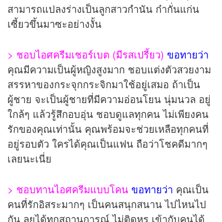
สามารถแปลงร่างเป็นลูกสาวกำนัน ก๋ากั่นแก่น
เซี้ยวขึ้นมาซะอย่างงั้น
> ชอบไอศครีมเชอร์เบต (มีรสเปรี้ยว)
ขอทายว่า
คุณมีความเป็นผู้หญิงสูงมาก ชอบแต่งตัวสวยงาม
สรรหาของกระจุกกระจิกมาใช้อยู่เสมอ ถ้าเป็น
ผู้ชาย จะเป็นผู้ชายที่มีความอ่อนโยน นุ่มนวล อยู่
ใกล้ๆ แล้วรู้สึกอบอุ่น ชอบดูแลทุกคน ไม่เพียงคน
รักของคุณเท่านั้น คุณพร้อมจะช่วยเหลือทุกคนที่
อยู่รอบตัว ใครได้คุณเป็นแฟน ถือว่าโชคดีมากๆ
เลยนะเนี่ย
> ชอบทานไอศครีมแบบโคน
ขอทายว่า
คุณเป็น
คนที่รักอิสระมากๆ เป็นคนสนุกสนาน ไปไหนไป
กัน ลุยได้ทุกสถานการณ์ ไม่ติดหรู เข้ากับคนได้