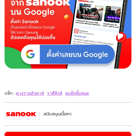
แท็ก :
ดวงรายสัปดาห์
ราศีสิงห์
ดูแท็กทั้งหมด
สนับสนุนเนื้อหา