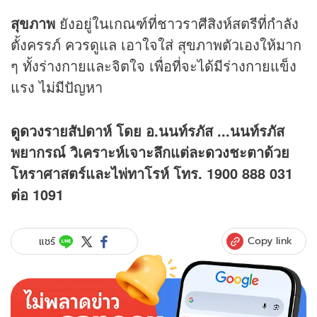
สุขภาพ
ยังอยู่ในเกณฑ์ที่ชาวราศีสิงห์สตรีที่กำลัง
ตั้งครรภ์ ควรดูแล เอาใจใส่ สุขภาพตัวเองให้มาก
ๆ ทั้งร่างกายและจิตใจ เพื่อที่จะได้มีร่างกายแข็ง
แรง ไม่มีปัญหา
ดูดวง
รายสัปดาห์ โดย อ.นนท์รภัส ...นนท์รภัส
พยากรณ์ วิเคราะห์เจาะลึกแต่ละ
ดวง
ชะตาด้วย
โหราศาสตร์และไพ่ทาโรห์ โทร. 1900 888 031
ต่อ 1091
Copy link
แชร์