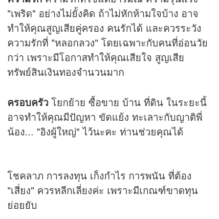
"เพริด" อย่างไม่ยั้งคิด ถ้าไม่หักห้ามใจบ้าง อาจ
ทำให้คุณสูญเสียคู่ครอง คนรักได้ และควรระวัง
ความรักที่ "หลอกลวง" โดยเฉพาะกับคนที่อ่อนวัย
กว่า เพราะมีโอกาสทำให้คุณเสียใจ สูญเสีย
ทรัพย์สินเงินทองจำนวนมาก
ครอบครัว
โยกย้าย ซื้อขาย บ้าน ที่ดิน ในระยะนี้
อาจทำให้คุณมีปัญหา ขัดแย้ง ทะเลาะกับญาติพี่
น้อง... "อิงผู้ใหญ่" ไว้นะคะ ท่านช่วยคุณได้
โชคลาภ การลงทุน เก็งกำไร การพนัน ที่ต้อง
"เสี่ยง" ควรหลีกเลี่ยงค่ะ เพราะมีเกณฑ์ขาดทุน
ย่อยยับ