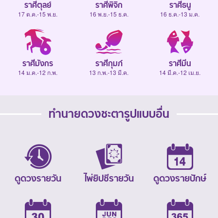
ราศีตุลย์
ราศีพิจิก
ราศีธนู
17 ต.ค.-15 พ.ย.
16 พ.ย.-15 ธ.ค.
16 ธ.ค.-13 ม.ค.
ราศีมังกร
ราศีกุมภ์
ราศีมีน
14 ม.ค.-12 ก.พ.
13 ก.พ.-13 มี.ค.
14 มี.ค.-12 เม.ย.
ทำนายดวงชะตารูปแบบอื่น
ดูดวงรายวัน
ไพ่ยิปซีรายวัน
ดูดวงรายปักษ์