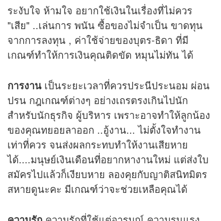
ระงับใจ ห้ามใจ อยากใช้เงินในเรื่องที่ไม่ควร
"เสีย" ..เล่นการ พนัน ซื้อของไม่จำเป็น ขาดทุน
จากการลงทุน , ค่าใช้จ่ายของบุตร-ธิดา ที่มี
เกณฑ์ทำให้การเงินคุณติดขัด หมุนไม่ทัน ได้
การงาน
เป็นระยะเวลาที่ควรประนีประนอม ผ่อน
ปรน กฎเกณฑ์ต่างๆ อย่างเถรตรงเกินไปนัก
สำหรับนักธุรกิจ ผู้บริหาร เพราะอาจทำให้ลูกน้อง
ของคุณทยอยลาออก ..อู้งาน... ไม่ตั้งใจทำงาน
เท่าที่ควร จนส่งผลกระทบทำให้งานเสียหาย
ได้....มนุษย์เงินเดือนที่อยากหางานใหม่ แต่ส่งใบ
สมัครไปแล้วก็เงียบหาย ลองคุยกับญาติสนิทมิตร
สหายดูนะคะ มีเกณฑ์ว่าจะช่วยเหลือคุณได้
ความรัก
ความรักที่ใช้แต่อารมณ์ ความรุนแรง