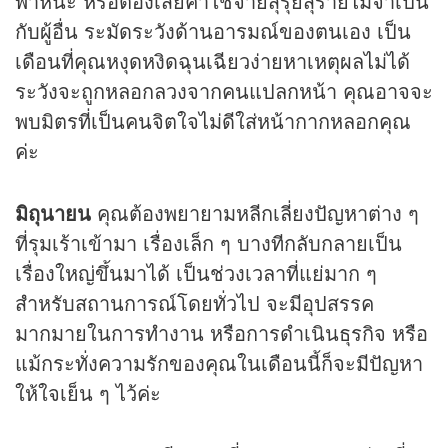
พาหนะ หรือต้องเสียค่าใช้จ่ายสุรุ่ยสุร่ายไม่จำเป็น
กับผู้อื่น ระมัดระวังด้านอารมณ์ของตนเอง เป็น
เดือนที่คุณหงุดหงิดฉุนเฉียวง่ายหาเหตุผลไม่ได้
ระวังจะถูกหลอกลวงจากคนแปลกหน้า คุณอาจจะ
พบมิตรที่เป็นคนจิตใจไม่ดีใส่หน้ากากหลอกคุณ
ค่ะ
มิถุนายน
คุณต้องพยายามหลีกเลี่ยงปัญหาต่าง ๆ
ที่รุมเร้าเข้ามา เรื่องเล็ก ๆ บางทีกลับกลายเป็น
เรื่องใหญ่ขึ้นมาได้ เป็นช่วงเวลาที่แย่มาก ๆ
สำหรับสถานการณ์โดยทั่วไป จะมีอุปสรรค
มากมายในการทำงาน หรือการดำเนินธุรกิจ หรือ
แม้กระทั่งความรักของคุณในเดือนนี้ก็จะมีปัญหา
ให้ใจเย็น ๆ ไว้ค่ะ