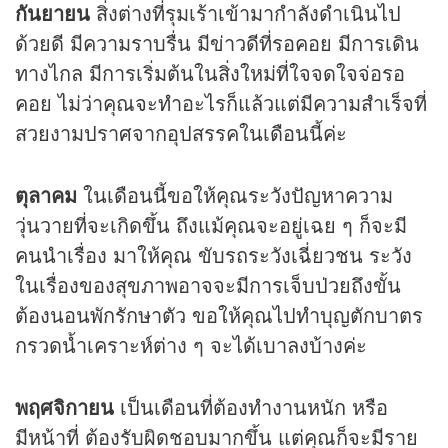
กันยายน
สิ่งต่างที่รุมเร้าเข้ามากำลังดำเนินไป
ด้วยดี มีความราบรื่น มีข่าวดีที่รอคอย มีการเดิน
ทางไกล มีการเริ่มต้นในสิ่งใหม่ที่ใจจดใจจ่อรอ
คอย ไม่ว่าคุณจะทำอะไรก็แล้วแต่มีความสำเร็จที่
สวยงามปราศจากอุปสรรคในเดือนนี้ค่ะ
ตุลาคม
ในเดือนนี้ขอให้คุณระวังปัญหาความ
วุ่นวายที่จะเกิดขึ้น ถึงแม้คุณจะอยู่เฉย ๆ ก็จะมี
คนนำเรื่อง มาให้คุณ ขับรถระวังเฉี่ยวชน ระวัง
ในเรื่องของสุขภาพอาจจะมีการเจ็บป่วยถึงขั้น
ต้องนอนพักรักษาตัว ขอให้คุณไปทำบุญตักบาตร
กรวดน้ำเคราะห์ต่าง ๆ จะได้เบาลงบ้างค่ะ
พฤศจิกายน
เป็นเดือนที่ต้องทำงานหนัก หรือ
มีหน้าที่ ต้องรับผิดชอบมากขึ้น แต่คุณก็จะมีราย