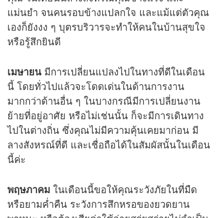
แม่นยำ จนคนรอบข้างแปลกใจ และแม้แต่ตัวคุณ
เองก็ยังงง ๆ บุตรบริวารจะทำให้คนในบ้านสุขใจ
หรือรู้สึกยินดี
เมษายน
มีการเปลี่ยนแปลงไปในทางที่ดีในเดือน
นี้ โดยทั่วไปแล้วจะโดดเด่นในด้านการงาน
มากกว่าด้านอื่น ๆ ในบางกรณีมีการเปลี่ยนงาน
ย้ายที่อยู่อาศัย หรือไม่เช่นนั้น ก็จะมีการเดินทาง
ไปในต่างถิ่น ซึ่งคุณไม่มีความคุ้นเคยมาก่อน มี
ลางสังหรณ์ที่ดี และเชื่อถือได้ในสัมผัสนั้นในเดือน
นี้ค่ะ
พฤษภาคม
ในเดือนนี้ขอให้คุณระวังภัยในที่มืด
หรือยามค่ำคืน ระวังการสึกหรอของยวดยาน