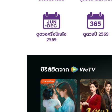
ดูดวงครึ่งปีหลัง
ดูดวงปี 2569
2569
ซีรีส์ฮิตจาก