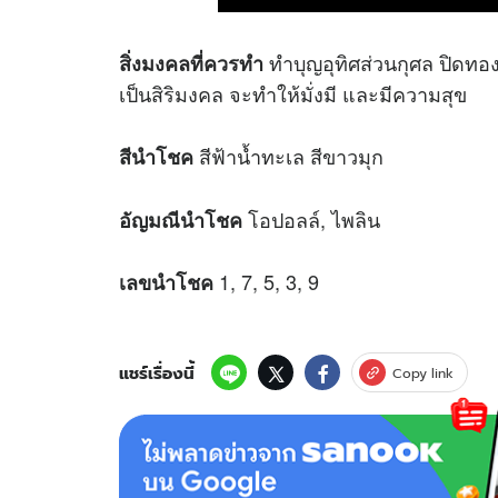
ทำบุญอุทิศส่วนกุศล ปิดทอ
สิ่งมงคลที่ควรทำ
เป็นสิริมงคล จะทำให้มั่งมี และมีความสุข
สีฟ้าน้ำทะเล สีขาวมุก
สีนำโชค
โอปอลล์, ไพลิน
อัญมณีนำโชค
1, 7, 5, 3, 9
เลขนำโชค
แชร์เรื่องนี้
Copy link