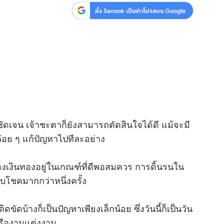
ตั้ง Sanook เป็นข่าวโปรดบน Google
ดเจน เจ้าชะตาก็ยังสามารถตัดสินใจได้ดี แม้จะมี
่อย ๆ แก้ปัญหาไปทีละอย่าง
่องเงินทองอยู่ในเกณฑ์ที่ดีพอสมควร การดิ้นรนใน
ับโชคมากกว่าหนึ่งครั้ง
ดขัดบ้างก็เป็นปัญหาเพียงเล็กน้อย ซึ่งวันนี้ก็เป็นวัน
หรืองานแต่งงาน