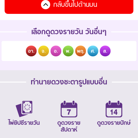
กลับขึ้นไปด้านบน
เลือกดูดวงรายวัน วันอื่นๆ
อา.
จ.
อ.
พ.
พฤ.
ศ.
ส.
ทำนายดวงชะตารูปแบบอื่น
ไพ่ยิปซีรายวัน
ดูดวงราย
ดูดวงรายปักษ์
สัปดาห์