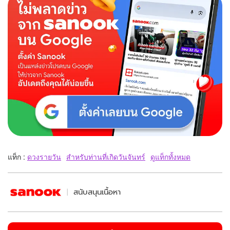
แท็ก :
ดวงรายวัน
สำหรับท่านที่เกิดวันจันทร์
ดูแท็กทั้งหมด
สนับสนุนเนื้อหา