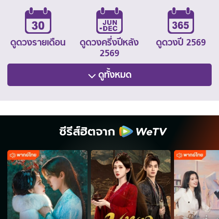
ดูดวงรายเดือน
ดูดวงครึ่งปีหลัง
ดูดวงปี 2569
2569
ดูทั้งหมด
ซีรีส์ฮิตจาก