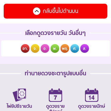
กลับขึ้นไปด้านบน
เลือกดูดวงรายวัน วันอื่นๆ
อา.
จ.
อ.
พ.
พฤ.
ศ.
ส.
ทำนายดวงชะตารูปแบบอื่น
ไพ่ยิปซีรายวัน
ดูดวงราย
ดูดวงรายปักษ์