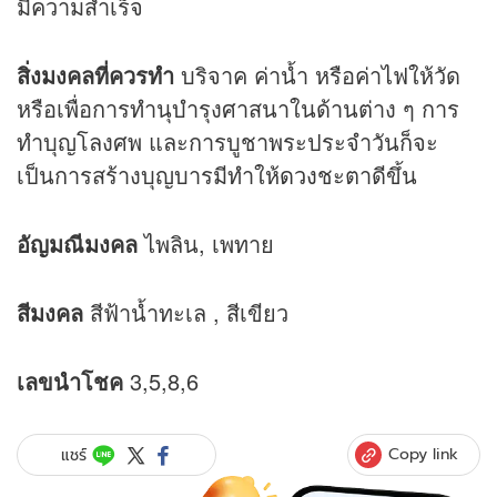
มีความสำเร็จ
สิ่งมงคลที่ควรทำ
บริจาค ค่าน้ำ หรือค่าไฟให้วัด
หรือเพื่อการทำนุบำรุงศาสนาในด้านต่าง ๆ การ
ทำบุญโลงศพ และการบูชาพระประจำวันก็จะ
เป็นการสร้างบุญบารมีทำให้
ดวง
ชะตาดีขึ้น
อัญมณีมงคล
ไพลิน, เพทาย
สีมงคล
สีฟ้าน้ำทะเล , สีเขียว
เลขนำโชค
3,5,8,6
Copy link
แชร์