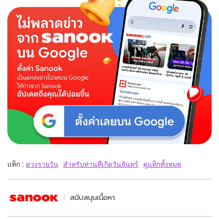
แท็ก :
ดวงรายวัน
สำหรับท่านที่เกิดวันจันทร์
ดูแท็กทั้งหมด
สนับสนุนเนื้อหา