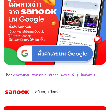
แท็ก :
ดวงรายวัน
สำหรับท่านที่เกิดวันพฤหัสบดี
ดูแท็กทั้งหมด
สนับสนุนเนื้อหา