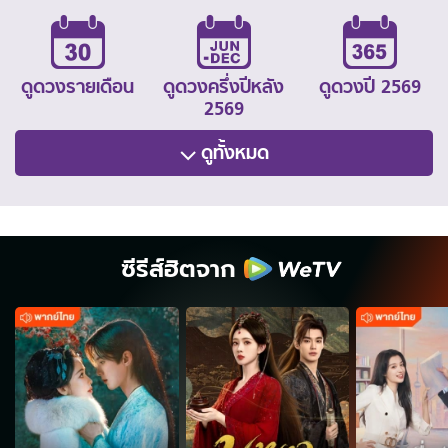
ดูดวงรายเดือน
ดูดวงครึ่งปีหลัง
ดูดวงปี 2569
2569
ดูทั้งหมด
ซีรีส์ฮิตจาก