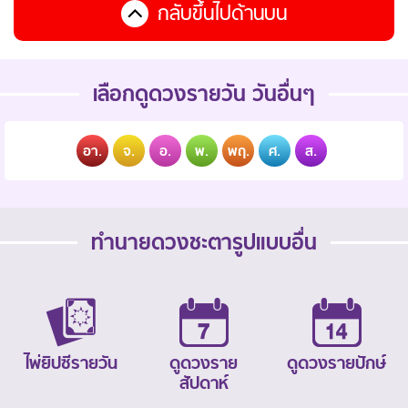
กลับขึ้นไปด้านบน
เลือกดูดวงรายวัน วันอื่นๆ
อา.
จ.
อ.
พ.
พฤ.
ศ.
ส.
ทำนายดวงชะตารูปแบบอื่น
ไพ่ยิปซีรายวัน
ดูดวงราย
ดูดวงรายปักษ์
สัปดาห์