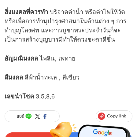
สิ่งมงคลที่ควรทำ
บริจาคค่าน้ำ หรือค่าไฟให้วัด
หรือเพื่อการทำนุบำรุงศาสนาในด้านต่าง ๆ การ
ทำบุญโลงศพ และการบูชาพระประจำวันก็จะ
เป็นการสร้างบุญบารมีทำให้
ดวง
ชะตาดีขึ้น
อัญมณีมงคล
ไพลิน, เพทาย
สีมงคล
สีฟ้าน้ำทะเล , สีเขียว
เลขนำโชค
3,5,8,6
Copy link
แชร์