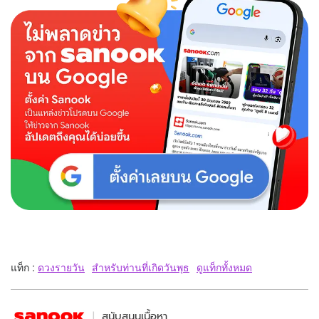
แท็ก :
ดวงรายวัน
สำหรับท่านที่เกิดวันพุธ
ดูแท็กทั้งหมด
สนับสนุนเนื้อหา