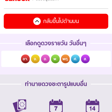
กลับขึ้นไปด้านบน
เลือกดูดวงรายวัน วันอื่นๆ
อา.
จ.
อ.
พ.
พฤ.
ศ.
ส.
ทำนายดวงชะตารูปแบบอื่น