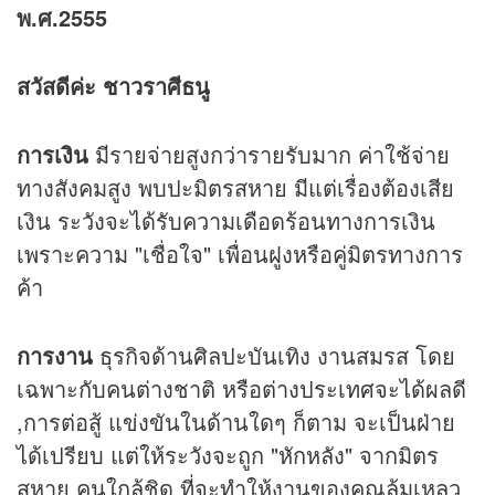
พ.ศ.2555
สวัสดีค่ะ ชาวราศีธนู
การเงิน
มีรายจ่ายสูงกว่ารายรับมาก ค่าใช้จ่าย
ทางสังคมสูง พบปะมิตรสหาย มีแต่เรื่องต้องเสีย
เงิน ระวังจะได้รับความเดือดร้อนทางการเงิน
เพราะความ "เชื่อใจ" เพื่อนฝูงหรือคู่มิตรทางการ
ค้า
การงาน
ธุรกิจด้านศิลปะบันเทิง งานสมรส โดย
เฉพาะกับคนต่างชาติ หรือต่างประเทศจะได้ผลดี
,การต่อสู้ แข่งขันในด้านใดๆ ก็ตาม จะเป็นฝ่าย
ได้เปรียบ แต่ให้ระวังจะถูก "หักหลัง" จากมิตร
สหาย คนใกล้ชิด ที่จะทำให้งานของคุณล้มเหลว