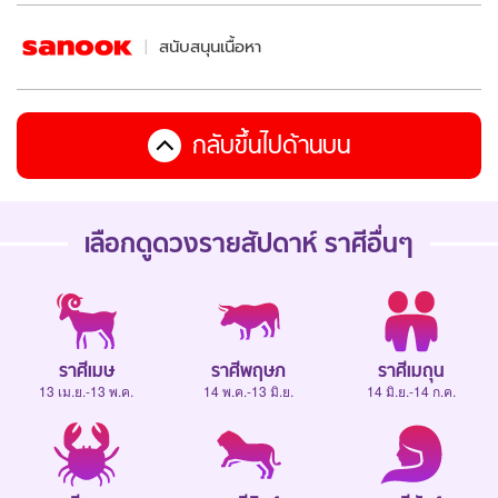
สนับสนุนเนื้อหา
กลับขึ้นไปด้านบน
เลือกดู
ดวงรายสัปดาห์
ราศีอื่นๆ
ราศีเมษ
ราศีพฤษภ
ราศีเมถุน
13 เม.ย.-13 พ.ค.
14 พ.ค.-13 มิ.ย.
14 มิ.ย.-14 ก.ค.