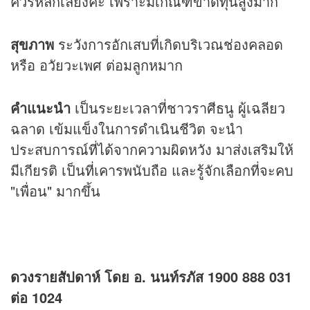
ควรหลีกเลี่ยงค่ะ เพราะมีเกณฑ์ขาดทุนสูงมาก
สุขภาพ
ระวังการอักเสบที่เกิดบริเวณช่องคลอด
หรือ อวัยวะเพศ ต่อมลูกหมาก
คำแนะนำ
เป็นระยะเวลาที่ชาวราศีธนู ผู้เฉลียว
ฉลาด เข้มแข็งในการดำเนินชีวิต จะนำ
ประสบการณ์ที่ได้จากความผิดหวัง มาส่งเสริมให้
มีเกียรติ เป็นที่เคารพนับถือ และรู้จักเลือกที่จะคบ
"เพื่อน" มากขึ้น
ดวง
รายสัปดาห์ โดย อ. นนท์รภัส 1900 888 031
ต่อ 1024