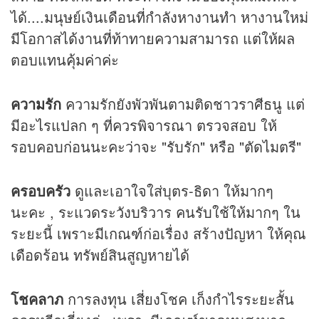
ได้....มนุษย์เงินเดือนที่กำลังหางานทำ หางานใหม่
มีโอกาสได้งานที่ท้าทายความสามารถ แต่ให้ผล
ตอบแทนคุ้มค่าค่ะ
ความรัก
ความรักยังพัวพันตามติดชาวราศีธนู แต่
มีอะไรแปลก ๆ ที่ควรพิจารณา ตรวจสอบ ให้
รอบคอบก่อนนะคะว่าจะ "รับรัก" หรือ "ตัดไมตรี"
ครอบครัว
ดูและเอาใจใส่บุตร-ธิดา ให้มากๆ
นะคะ , ระแวดระวังบริวาร คนรับใช้ให้มากๆ ใน
ระยะนี้ เพราะมีเกณฑ์ก่อเรื่อง สร้างปัญหา ให้คุณ
เดือดร้อน ทรัพย์สินสูญหายได้
โชคลาภ
การลงทุน เสี่ยงโชค เก็งกำไรระยะสั้น