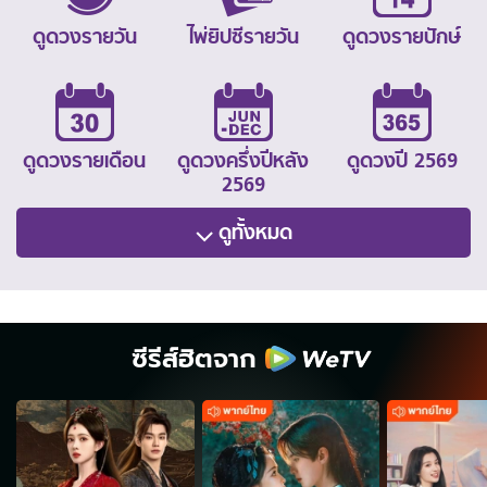
ดูดวงรายวัน
ไพ่ยิปซีรายวัน
ดูดวงรายปักษ์
ดูดวงรายเดือน
ดูดวงครึ่งปีหลัง
ดูดวงปี 2569
2569
ดูทั้งหมด
ซีรีส์ฮิตจาก