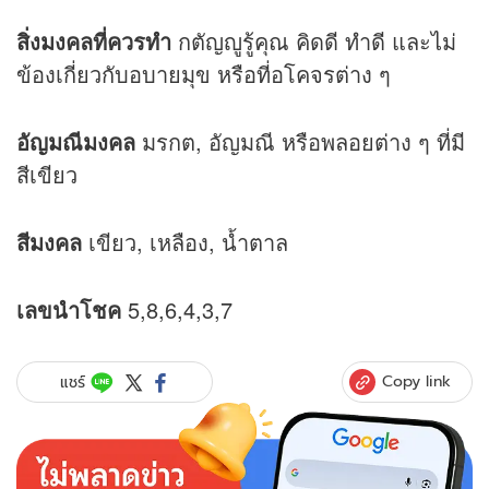
สิ่งมงคลที่ควรทำ
กตัญญูรู้คุณ คิดดี ทำดี และไม่
ข้องเกี่ยวกับอบายมุข หรือที่อโคจรต่าง ๆ
อัญมณีมงคล
มรกต, อัญมณี หรือพลอยต่าง ๆ ที่มี
สีเขียว
สีมงคล
เขียว, เหลือง, น้ำตาล
เลขนำโชค
5,8,6,4,3,7
Copy link
แชร์