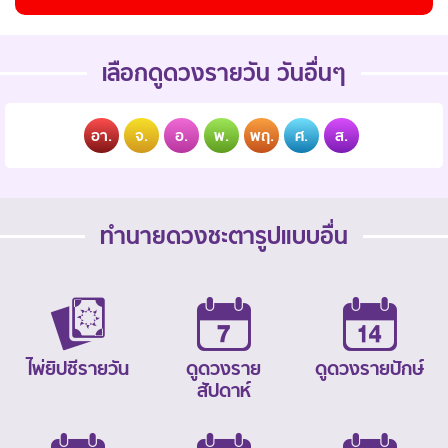
เลือกดูดวงรายวัน วันอื่นๆ
อา.
จ.
อ.
พ.
พฤ.
ศ.
ส.
ทำนายดวงชะตารูปแบบอื่น
ไพ่ยิปซีรายวัน
ดูดวงราย
ดูดวงรายปักษ์
สัปดาห์