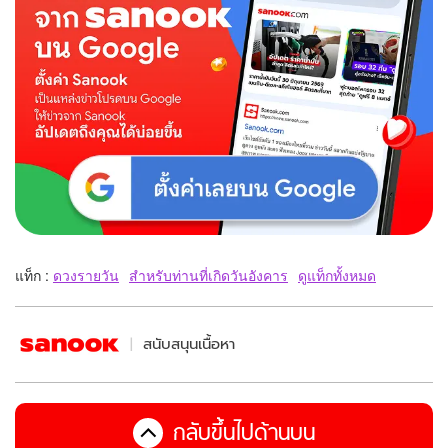
แท็ก :
ดวงรายวัน
สำหรับท่านที่เกิดวันอังคาร
ดูแท็กทั้งหมด
สนับสนุนเนื้อหา
กลับขึ้นไปด้านบน