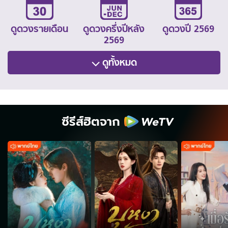
ดูดวงรายเดือน
ดูดวงครึ่งปีหลัง
ดูดวงปี 2569
2569
ดูทั้งหมด
ซีรีส์ฮิตจาก