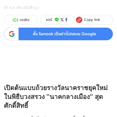
07 ก.ค. 69 (18:38 น.)
Copy link
แชร์
กดฟัง
ตั้ง Sanook เป็นข่าวโปรดบน Google
เปิดต้นแบบถ้วยรางวัลนาคราชยุคใหม่
ในพิธีบวงสรวง "นาคกลางเมือง" สุด
ศักดิ์สิทธิ์