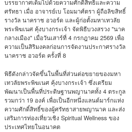
บรรยากาศเต็มไปด้วยความศักดิ์สิทธิ์และความ
ศรัทธา เมื่อ อาจารย์เบ โอมมาศ์ตรา ผู้ถือลิขสิทธิ์
รางวัล นาคราช อวอร์ด และผู้ก่อตั้งมหาเทวลัย
พระพิฆเนศ คุ้งบางกระเจ้า จัดพิธีบวงสรวง "นาค
กลางเมือง" เมื่อวันเสาร์ที่ 4 กรกฎาคม 2569 เพื่อ
ความเป็นสิริมงคลก่อนการจัดงานประกาศรางวัล
นาคราช อวอร์ด ครั้งที่ 8
พิธีดังกล่าวจัดขึ้นในพื้นที่ส่วนต่อขยายของมหา
เทวลัยพระพิฆเนศ คุ้งบางกระเจ้า ซึ่งเตรียม
พัฒนาเป็นพื้นที่ประดิษฐานพญานาคทั้ง 4 ตระกูล
รวมกว่า 19 องค์ เพื่อเป็นอีกหนึ่งแลนด์มาร์กแห่ง
ความศักดิ์สิทธิ์ของผู้ศรัทธาสายพญานาค และส่ง
เสริมการท่องเที่ยวเชิง Spiritual Wellness ของ
ประเทศไทยในอนาคต