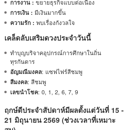
การงาน :
ขยายธุรกิจแบบต่อเนื่อง
การเงิน :
มีเงินมากขึ้น
ความรัก :
พบเรื่องกังวลใจ
เคล็ดลับเสริม
ดวง
ประจำวันนี้
ทำบุญบริจาคอุปกรณ์การศึกษาในถิ่น
ทุรกันดาร
อัญมณีมงคล
: แซฟไฟร์สีชมพู
สีมงคล
: สีชมพู
เลขนำโชค
: 0, 1, 2, 6, 7, 9
ฤกษ์ดีประจำสัปดาห์มีผลตั้งแต่วันที่ 15 -
21 มิถุนายน 2569 (ช่วงเวลาที่เหมาะ
สม)