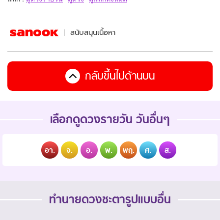
สนับสนุนเนื้อหา
กลับขึ้นไปด้านบน
เลือกดูดวงรายวัน วันอื่นๆ
อา.
จ.
อ.
พ.
พฤ.
ศ.
ส.
ทำนายดวงชะตารูปแบบอื่น