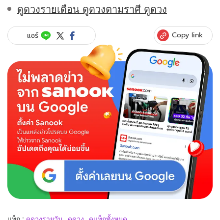
ดูดวงรายเดือน ดูดวงตามราศี ดูดวง
Copy link
แชร์
แท็ก :
ดูดวงรายวัน
ดูดวง
ดูแท็กทั้งหมด