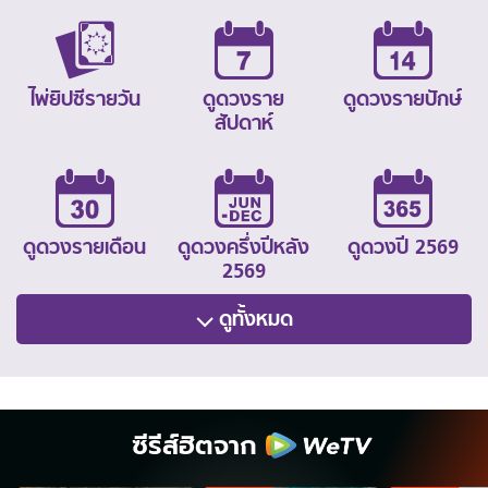
ไพ่ยิปซีรายวัน
ดูดวงราย
ดูดวงรายปักษ์
สัปดาห์
ดูดวงรายเดือน
ดูดวงครึ่งปีหลัง
ดูดวงปี 2569
2569
ดูทั้งหมด
ซีรีส์ฮิตจาก