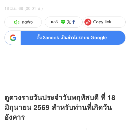
18 มิ.ย. 69 (00:01 น.)
Copy link
แชร์
กดฟัง
ตั้ง Sanook เป็นข่าวโปรดบน Google
ดู
ดวง
รายวันประจำวันพฤหัสบดี ที่ 18
มิถุนายน 2569 สำหรับท่านที่เกิดวัน
อังคาร