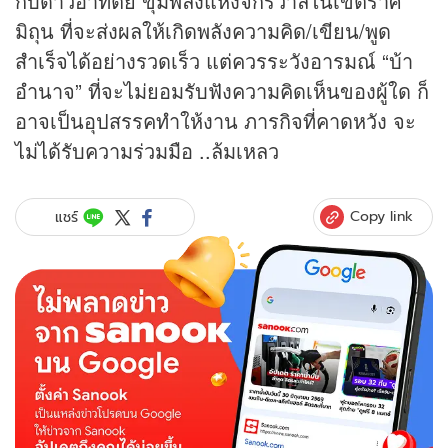
กับดาวอาทิตย์ ขุมพลังแห่งจักรวาลในเขตราศี
มิถุน ที่จะส่งผลให้เกิดพลังความคิด/เขียน/พูด
สำเร็จได้อย่างรวดเร็ว แต่ควรระวังอารมณ์ “บ้า
อำนาจ” ที่จะไม่ยอมรับฟังความคิดเห็นของผู้ใด ก็
อาจเป็นอุปสรรคทำให้งาน ภารกิจที่คาดหวัง จะ
ไม่ได้รับความร่วมมือ ..ล้มเหลว
Copy link
แชร์