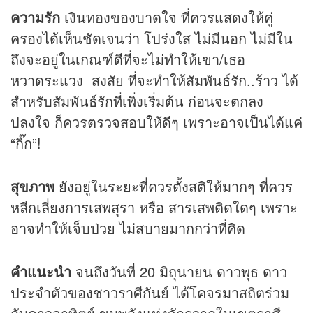
ความรัก
เงินทองของบาดใจ ที่ควรแสดงให้คู่
ครองได้เห็นชัดเจนว่า โปร่งใส ไม่มีนอก ไม่มีใน
ถึงจะอยู่ในเกณฑ์ดีที่จะไม่ทำให้เขา/เธอ
หวาดระแวง สงสัย ที่จะทำให้สัมพันธ์รัก..ร้าว ได้
สำหรับสัมพันธ์รักที่เพิ่งเริ่มต้น ก่อนจะตกลง
ปลงใจ ก็ควรตรวจสอบให้ดีๆ เพราะอาจเป็นได้แค่
“กิ๊ก”!
สุขภาพ
ยังอยู่ในระยะที่ควรตั้งสติให้มากๆ ที่ควร
หลีกเลี่ยงการเสพสุรา หรือ สารเสพติดใดๆ เพราะ
อาจทำให้เจ็บป่วย ไม่สบายมากกว่าที่คิด
คำแนะนำ
จนถึงวันที่ 20 มิถุนายน ดาวพุธ ดาว
ประจำตัวของชาวราศีกันย์ ได้โคจรมาสถิตร่วม