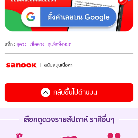
แท็ก :
ดูดวง
เช็คดวง
ดูแท็กทั้งหมด
สนับสนุนเนื้อหา
กลับขึ้นไปด้านบน
เลือกดู
ดวงรายสัปดาห์
ราศีอื่นๆ