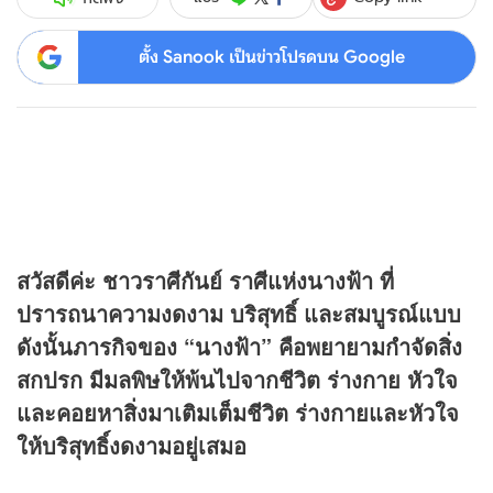
ตั้ง Sanook เป็นข่าวโปรดบน Google
สวัสดีค่ะ ชาวราศีกันย์ ราศีแห่งนางฟ้า ที่
ปรารถนาความงดงาม บริสุทธิ์ และสมบูรณ์แบบ
ดังนั้นภารกิจของ “นางฟ้า” คือพยายามกำจัดสิ่ง
สกปรก มีมลพิษให้พ้นไปจากชีวิต ร่างกาย หัวใจ
และคอยหาสิ่งมาเติมเต็มชีวิต ร่างกายและหัวใจ
ให้บริสุทธิ์งดงามอยู่เสมอ