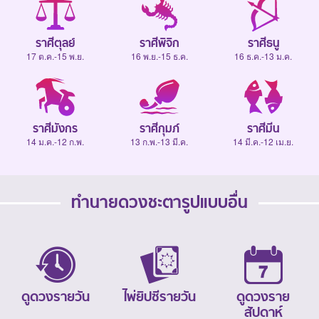
ราศีตุลย์
ราศีพิจิก
ราศีธนู
17 ต.ค.-15 พ.ย.
16 พ.ย.-15 ธ.ค.
16 ธ.ค.-13 ม.ค.
ราศีมังกร
ราศีกุมภ์
ราศีมีน
14 ม.ค.-12 ก.พ.
13 ก.พ.-13 มี.ค.
14 มี.ค.-12 เม.ย.
ทำนายดวงชะตารูปแบบอื่น
ดูดวงรายวัน
ไพ่ยิปซีรายวัน
ดูดวงราย
สัปดาห์