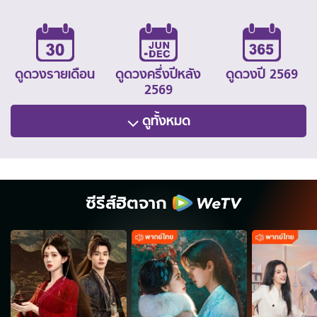
ดูดวงรายเดือน
ดูดวงครึ่งปีหลัง
ดูดวงปี 2569
2569
ดูทั้งหมด
ซีรีส์ฮิตจาก