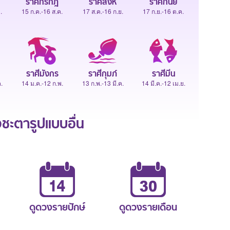
ราศีกรกฎ
ราศีสิงห์
ราศีกันย์
.
15 ก.ค.-16 ส.ค.
17 ส.ค.-16 ก.ย.
17 ก.ย.-16 ต.ค.
ราศีมังกร
ราศีกุมภ์
ราศีมีน
.
14 ม.ค.-12 ก.พ.
13 ก.พ.-13 มี.ค.
14 มี.ค.-12 เม.ย.
ะตารูปแบบอื่น
ดูดวงรายปักษ์
ดูดวงรายเดือน