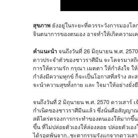
ยังอยู่ในระยะที่ควรระวังการมองโล
สุขภาพ
จินตนาการของตนเอง อาจทำให้เกิดความเครี
จนถึงวันที่ 26 มิถุนายน พ.ศ. 257
คำแนะนำ
ดาวประจำตัวของชาวราศีมีน จะโคจรมาสถิต 
การให้ความรัก กรุณา เมตตา ให้กำลังใจ ให้คำ
กำลังมีความทุกข์ ก็จะเป็นโอกาสที่สร้าง สะ
จะนำความสุขทั้งกาย และ ใจมาให้อย่างยั่งย
จนถึงวันที่ 2 มิถุนายน พ.ศ. 2570 ดาวเสาร
กำเนิดของชาวราศีมีนแล้ว ซึ่งนั่นคือสัญญาณบ
สติไตร่ตรองการกระทำของตนเองให้มากขึ้น 
ขึ้น ที่ไม่ปล่อยตัวเองให้ล่องลอย ปล่อยตัวเ
ได้รอดพ้นจาก..ชะตากรรมรังแกจากดาวเสาร