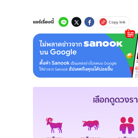
แชร์เรื่องนี้
Copy link
เลือกดู
ดวงรา