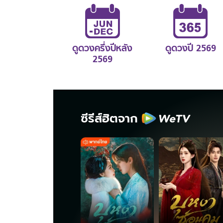
ดูดวงครึ่งปีหลัง
ดูดวงปี 2569
2569
ซีรีส์ฮิตจาก