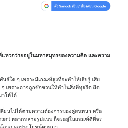
ตั้ง Sanook เป็นข่าวโปรดบน Google
า” ที่แหวกว่ายอยู่ในมหาสมุทรของความคิด และความ
นธ์ใด ๆ เพราะมีเกณฑ์สูงที่จะทำให้เสียรู้ เสีย
ี ๆ เพราะอาจถูกชักชวนให้ทำในสิ่งที่ทุจริต ผิด
าให้ได้
 เปลี่ยนไปได้ตามความต้องการของคู่สนทนา หรือ
tent หลากหลายรูปแบบ ก็จะอยู่ในเกณฑ์ดีที่จะ
งจะได้ลาภ ผลประโยชน์ตามมา