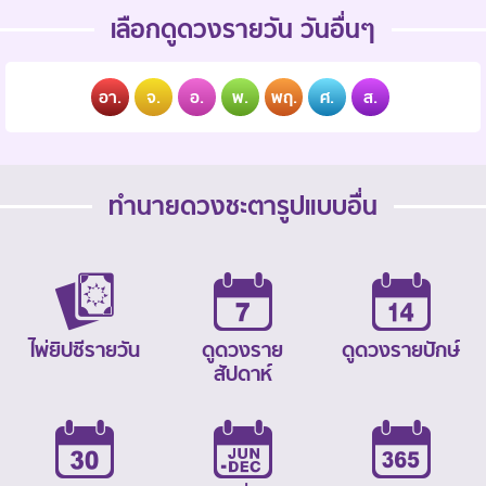
เลือกดูดวงรายวัน วันอื่นๆ
อา.
จ.
อ.
พ.
พฤ.
ศ.
ส.
ทำนายดวงชะตารูปแบบอื่น
ไพ่ยิปซีรายวัน
ดูดวงราย
ดูดวงรายปักษ์
สัปดาห์