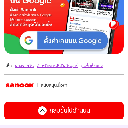
แท็ก :
ดวงรายวัน
สำหรับท่านที่เกิดวันศุกร์
ดูแท็กทั้งหมด
สนับสนุนเนื้อหา
กลับขึ้นไปด้านบน