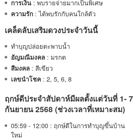
การเงิน
: พบรายจ่ายมากเป็นพิเศษ
ความรัก
: ได้พบรักกับคนใกล้ตัว
เคล็ดลับเสริม
ดวง
ประจำวันนี้
ทำบุญปล่อยตะพาบน้ำ
อัญมณีมงคล
: มรกต
สีมงคล
: สีเขียว
เลขนำโชค
: 2, 5, 6, 8
ฤกษ์ดีประจำสัปดาห์มีผลตั้งแต่วันที่ 1- 7
กันยายน 2568 (ช่วงเวลาที่เหมาะสม)
05:59 - 12:00 : ฤกษ์ดีในการทำบุญขึ้นบ้าน
ใหม่