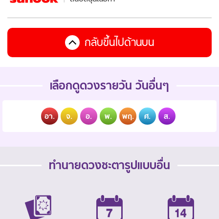
กลับขึ้นไปด้านบน
เลือกดูดวงรายวัน วันอื่นๆ
อา.
จ.
อ.
พ.
พฤ.
ศ.
ส.
ทำนายดวงชะตารูปแบบอื่น