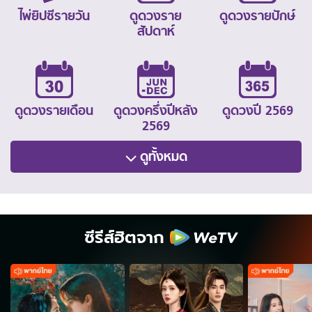
ไพ่ยิปซีรายวัน
ดูดวงราย
ดูดวงรายปักษ์
สัปดาห์
ดูดวงรายเดือน
ดูดวงครึ่งปีหลัง
ดูดวงปี 2569
2569
ดูทั้งหมด
ซีรีส์ฮิตจาก