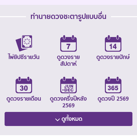
ทำนายดวงชะตารูปแบบอื่น
ไพ่ยิปซีรายวัน
ดูดวงราย
ดูดวงรายปักษ์
สัปดาห์
ดูดวงรายเดือน
ดูดวงครึ่งปีหลัง
ดูดวงปี 2569
2569
ดูทั้งหมด