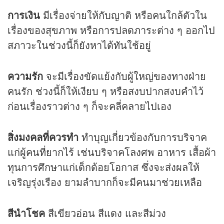
การเงิน
มีเรื่องจ่ายให้กับญาติ หรือคนใกล้ตัวใน
เรื่องของสุขภาพ หรือการปลดภาระต่าง ๆ ออกไป
สภาวะในช่วงนี้ก็ยังหาได้ทันใช้อยู่
ความรัก
จะมีเรื่องขัดแย้งกับผู้ใหญ่ของทางฝ่าย
คนรัก ช่วงนี้ก็ให้เงียบ ๆ หรือสงบปากสงบคำไว้
ก่อนเรื่องราวต่าง ๆ ก็จะคลี่คลายไปเอง
สิ่งมงคลที่ควรทำ
ทำบุญเกี่ยวข้องกับการบริจาค
แก่ผู้คนที่ยากไร้ เช่นบริจาคโลงศพ อาหาร เสื้อผ้า
ทุนการศึกษาแก่เด็กด้อยโอกาส ซึ่งจะส่งผลให้
เจริญรุ่งเรือง ยามลำบากก็จะมีคนมาช่วยเหลือ
สีนำโชค
สีเขียวอ่อน สีแดง และสีม่วง