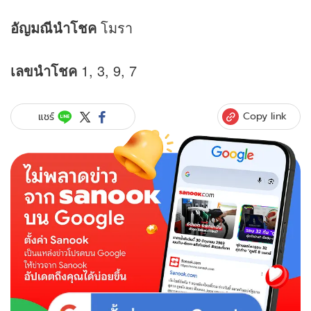
อัญมณีนำโชค
โมรา
เลขนำโชค
1, 3, 9, 7
Copy link
แชร์