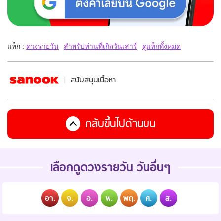
แท็ก :
ดวงรายวัน
สำหรับท่านที่เกิดวันเสาร์
ดูแท็กทั้งหมด
สนับสนุนเนื้อหา
กลับขึ้นไปด้านบน
เลือกดูดวงรายวัน วันอื่นๆ
อา.
จ.
อ.
พ.
พฤ.
ศ.
ส.