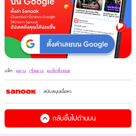
แท็ก :
ดูดวง
เช็คดวง
ดูแท็กทั้งหมด
สนับสนุนเนื้อหา
กลับขึ้นไปด้านบน