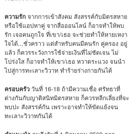
ความรัก
จากการเข้าสังคม สังสรรค์กับมิตรสหาย
หรือใช้แอปหาคู่ จากสื่อออนไลน์ ก็อาจทำให้พบ
รัก เจอคนถูกใจ ที่เขา/เธอ จะช่วยทำให้หายเหงา
ใจได้...ชั่วคราว แต่สำหรับคนมีคนรัก คู่ครอง อยู่
แล้ว ก็ควรระวังการใช้จ่ายเงินที่ไม่ชัดเจน ไม่
โปร่งใส ก็อาจทำให้เขา/เธอ หวาดระแวง จนนำ
ไปสู่การทะเลาะวิวาท ทำร้ายร่างกายกันได้
ครอบครัว
วันที่ 16-18 ถ้ามีความเชื่อ ศรัทธาที่
ต่างกันกับญาติสนิทมิตรสหาย ก็ควรหลีกเลี่ยงที่จะ
พบปะ สังสรรค์กัน เพราะอาจทำให้ขัดแย้งจน
ทะเลาะวิวาทกันได้