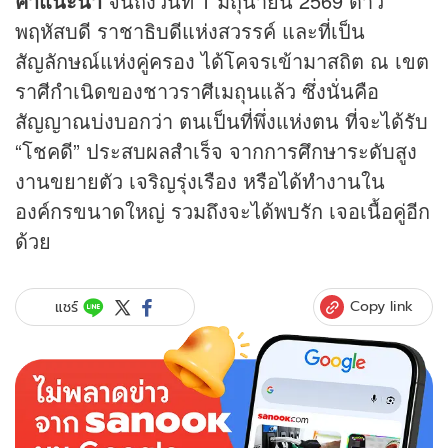
คำแนะนำ
จนถึงวันที่ 1 มิถุนายน 2569 ดาว
พฤหัสบดี ราชาธิบดีแห่งสวรรค์ และที่เป็น
สัญลักษณ์แห่งคู่ครอง ได้โคจรเข้ามาสถิต ณ เขต
ราศีกำเนิดของชาวราศีเมถุนแล้ว ซึ่งนั่นคือ
สัญญาณบ่งบอกว่า ตนเป็นที่พึ่งแห่งตน ที่จะได้รับ
“โชคดี” ประสบผลสำเร็จ จากการศึกษาระดับสูง
งานขยายตัว เจริญรุ่งเรือง หรือได้ทำงานใน
องค์กรขนาดใหญ่ รวมถึงจะได้พบรัก เจอเนื้อคู่อีก
ด้วย
Copy link
แชร์