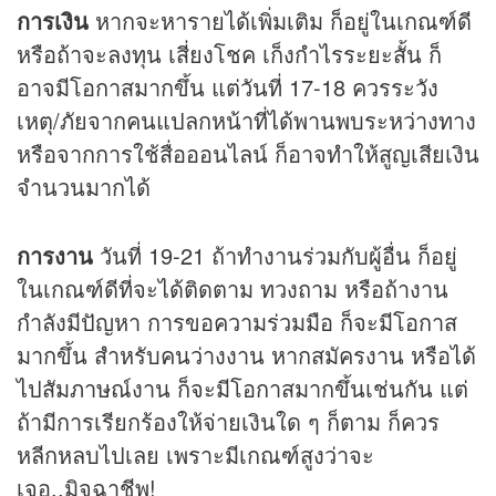
การเงิน
หากจะหารายได้เพิ่มเติม ก็อยู่ในเกณฑ์ดี
หรือถ้าจะลงทุน เสี่ยงโชค เก็งกำไรระยะสั้น ก็
อาจมีโอกาสมากขึ้น แต่วันที่ 17-18 ควรระวัง
เหตุ/ภัยจากคนแปลกหน้าที่ได้พานพบระหว่างทาง
หรือจากการใช้สื่อออนไลน์ ก็อาจทำให้สูญเสียเงิน
จำนวนมากได้
การงาน
วันที่ 19-21 ถ้าทำงานร่วมกับผู้อื่น ก็อยู่
ในเกณฑ์ดีที่จะได้ติดตาม ทวงถาม หรือถ้างาน
กำลังมีปัญหา การขอความร่วมมือ ก็จะมีโอกาส
มากขึ้น สำหรับคนว่างงาน หากสมัครงาน หรือได้
ไปสัมภาษณ์งาน ก็จะมีโอกาสมากขึ้นเช่นกัน แต่
ถ้ามีการเรียกร้องให้จ่ายเงินใด ๆ ก็ตาม ก็ควร
หลีกหลบไปเลย เพราะมีเกณฑ์สูงว่าจะ
เจอ..มิจฉาชีพ!