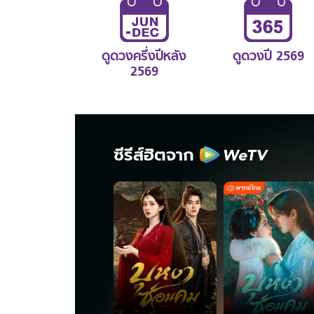
ดูดวงครึ่งปีหลัง
ดูดวงปี 2569
2569
ซีรีส์ฮิตจาก