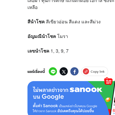
เสื้อผ้า ทุนการศึกษาแก่เด็กด้อยโอกาส ซึ่งจ
เหลือ
สีเขียวอ่อน สีแดง และสีม่วง
สีนำโชค
โมรา
อัญมณีนำโชค
1, 3, 9, 7
เลขนำโชค
แชร์เรื่องนี้
Copy link