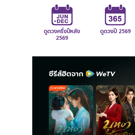
ดูดวงครึ่งปีหลัง
ดูดวงปี 2569
2569
ซีรีส์ฮิตจาก