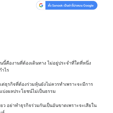
ตั้ง Sanook เป็นข่าวโปรดบน Google
ี้คืองานที่ต้องเดินทาง ไม่อยู่ประจำที่ใดที่หนึ่ง
บกำไร
ต่ธุรกิจที่ต้องร่วมหุ้นยังไม่ควรทำเพราะจะมีการ
ือแบ่งผลประโยชน์ไม่เป็นธรรม
ียว อย่าทำธุรกิจร่วมกันเป็นอันขาดเพราะจะเสียใน
นธ์