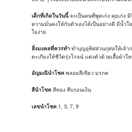
จะเป็นคนที่พูดเก่ง คุยเก่ง ม
เด็กที่เกิดในวันนี้
ความมั่นคงให้กับตัวเองได้เป็นอย่างดี มีน้ำใจ
ใจง่าย
ทำบุญอุทิศส่วนกุศลให้เจ้
สิ่งมงคลที่ควรทำ
ตะเกียงให้ชีวิตรุ่งโรจน์ แต่งตัวด้วยเสื้อผ้
พลอยสีเขียว มรกต
อัญมณีนำโชค
สีทอง สีบรอนเงิน
สีนำโชค
1, 3, 7, 9
เลขนำโชค