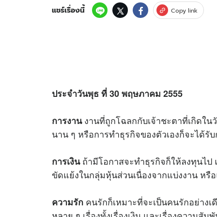
แชร์เรื่องนี้
Copy link
ประจำวันพุธ ที่ 30 พฤษภาคม 2555
งานที่ถูกโฉลกกับเจ้าชะตาที่เกิดในวันน
การงาน
นาน ๆ หรือการทำธุรกิจของตัวเองก็จะได้รั
ถ้ามีโอกาสจะทำธุรกิจก็ให้ลงทุนไป แ
การเงิน
ขัดแย้งในกลุ่มหุ้นส่วนเนื่องจากแบ่งงาน หร
คนรักก็เหมาะที่จะเป็นคนรักอย่างเด
ความรัก
หลาย ๆ เรื่องทั้งเรื่องเงิน และเรื่องความสัมพั