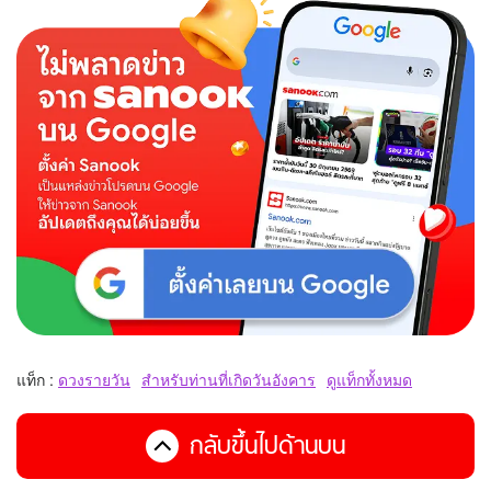
แท็ก :
ดวงรายวัน
สำหรับท่านที่เกิดวันอังคาร
ดูแท็กทั้งหมด
กลับขึ้นไปด้านบน