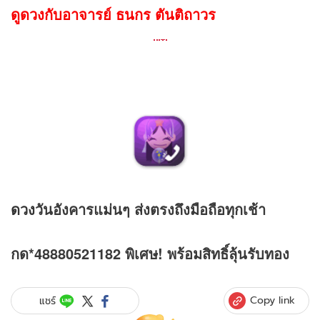
ดูดวงกับอาจารย์ ธนกร ตันติถาวร
ดวง
วันอังคารแม่นๆ ส่งตรงถึงมือถือทุกเช้า
กด*48880521182 พิเศษ! พร้อมสิทธิ์ลุ้นรับทอง
Copy link
แชร์