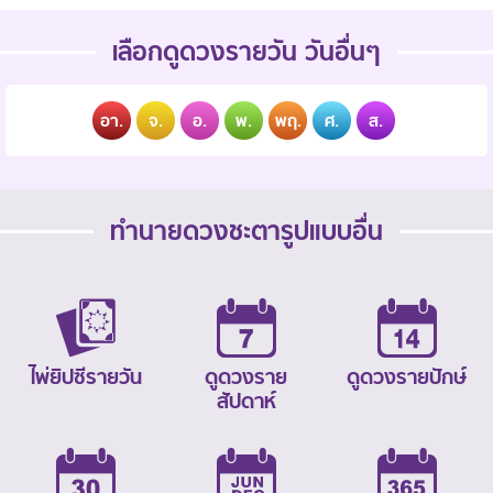
เลือกดูดวงรายวัน วันอื่นๆ
อา.
จ.
อ.
พ.
พฤ.
ศ.
ส.
ทำนายดวงชะตารูปแบบอื่น
ไพ่ยิปซีรายวัน
ดูดวงราย
ดูดวงรายปักษ์
สัปดาห์