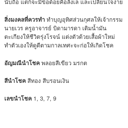
นับถือ แต่ก็จะมีข้อด้อยคือลังเล และเปลี่ยนใจง่าย
สิ่งมงคลที่ควรทำ
ทำบุญอุทิศส่วนกุศลให้เจ้ากรรม
นายเวร ครูอาจารย์ บิดามารดา เติมน้ำมัน
ตะเกียงให้ชีวิตรุ่งโรจน์ แต่งตัวด้วยเสื้อผ้าใหม่
ทำตัวเองให้ดูดีตามกาลเทศะจะก่อให้เกิดโชค
อัญมณีนำโชค
พลอยสีเขียว มรกต
สีนำโชค
สีทอง สีบรอนเงิน
เลขนำโชค
1, 3, 7, 9