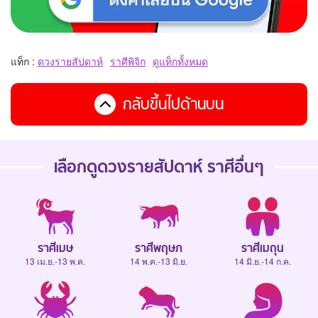
แท็ก :
ดวงรายสัปดาห์
ราศีพิจิก
ดูแท็กทั้งหมด
กลับขึ้นไปด้านบน
เลือกดู
ดวงรายสัปดาห์
ราศีอื่นๆ
ราศีเมษ
ราศีพฤษภ
ราศีเมถุน
13 เม.ย.-13 พ.ค.
14 พ.ค.-13 มิ.ย.
14 มิ.ย.-14 ก.ค.