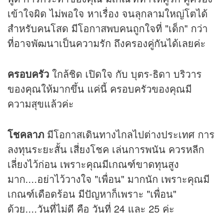
เข้าใจผิด ไม่พอใจ หาเรื่อง จนลุกลามใหญ่โตได้
สำหรับคนโสด มีโอกาสพบคนถูกใจที่ "เด็ก" กว่า
ที่อาจพัฒนาเป็นความรัก ถึงครองคู่กันได้เลยค่ะ
ครอบครัว
ใกล้ชิด เปิดใจ กับ บุตร-ธิดา บริวาร
ของคุณให้มากขึ้น แค่นี้ ครอบครัวของคุณมี
ความสุขแล้วค่ะ
โชคลาภ
มีโอกาสเดินทางไกลไปต่างประเทศ การ
ลงทุนระยะสั้น เสี่ยงโชค เล่นการพนัน ควรหลีก
เลี่ยงไว้ก่อน เพราะคุณมีเกณฑ์ขาดทุนสูง
มาก....อย่าไว้วางใจ "เพื่อน" มากนัก เพราะคุณมี
เกณฑ์เดือดร้อน มีปัญหาก็เพราะ "เพื่อน"
ด้วย....วันที่ไม่ดี คือ วันที่ 24 และ 25 ค่ะ