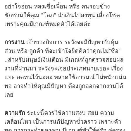
อย่าใจอ่อน หลงเชื่อเพื่อน หรือ คนรอบข้าง
ชักชวนให้คุณ "โลภ" นำเงินไปลงทุน เสี่ยงโชค
เพราะคุณมีเกณฑ์หมดตัวได้เลยค่ะ
การงาน
เจ้าของกิจการ ระวังจะมีปัญหากับหุ้น
ส่วน หรือ ลูกค้า ที่จะเข้าใจผิดคิดว่าคุณไม่"ซื่อ"
..สำหรับมนุษย์เงินเดือน มีเกณฑ์ถูกตรวจสอบผล
งานที่ผ่านมา ระวังจะเจอประเภทนายเยอะ เรื่อง
แยะ อดทนไว้นะคะ พลาดใช้อารมณ์ ไม่หนักแน่น
พอ อาจทำให้คุณมีปัญหา ต้องถูกออกจากงานได้
เลย
ความรัก
ระยะนี้ควรใช้ความสงบ สยบ ความ
เคลื่อนไหว เป็นการแก้ปัญหาชั่วคราว เพราะคำ
พูด การกระทำของคุณ มีเกณฑ์ทำให้คู่รัก คู่ครอง