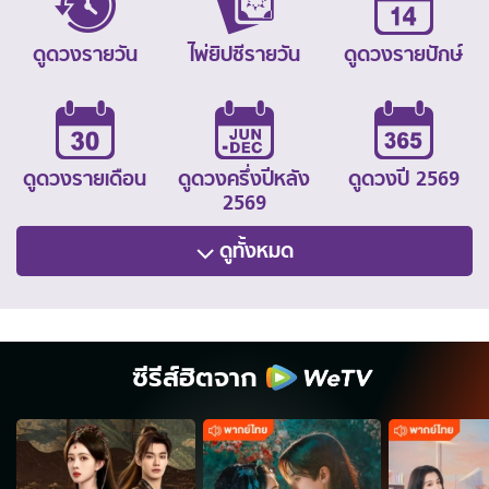
ดูดวงรายวัน
ไพ่ยิปซีรายวัน
ดูดวงรายปักษ์
ดูดวงรายเดือน
ดูดวงครึ่งปีหลัง
ดูดวงปี 2569
2569
ดูทั้งหมด
ซีรีส์ฮิตจาก