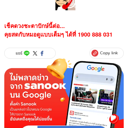
เช็คดวงชะตาปักษ์นี้ต่อ...
คุยสดกับหมอดูแบบเต็มๆ ได้ที่ 1900 888 031
Copy link
แชร์