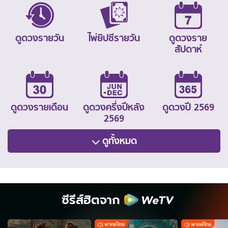
ดูดวงรายวัน
ไพ่ยิปซีรายวัน
ดูดวงราย
สัปดาห์
ดูดวงรายเดือน
ดูดวงครึ่งปีหลัง
ดูดวงปี 2569
2569
ดูทั้งหมด
ซีรีส์ฮิตจาก