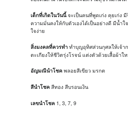
จะเป็นคนที่พูดเก่ง คุยเก่ง ม
เด็กที่เกิดในวันนี้
ความมั่นคงให้กับตัวเองได้เป็นอย่างดี มีน้ำใจ
ใจง่าย
ทำบุญอุทิศส่วนกุศลให้เจ้
สิ่งมงคลที่ควรทำ
ตะเกียงให้ชีวิตรุ่งโรจน์ แต่งตัวด้วยเสื้อผ้
พลอยสีเขียว มรกต
อัญมณีนำโชค
สีทอง สีบรอนเงิน
สีนำโชค
1, 3, 7, 9
เลขนำโชค