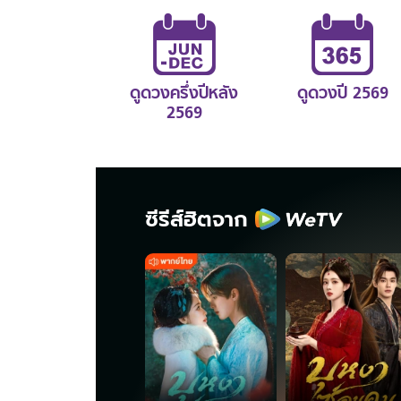
ดูดวงครึ่งปีหลัง
ดูดวงปี 2569
2569
ซีรีส์ฮิตจาก