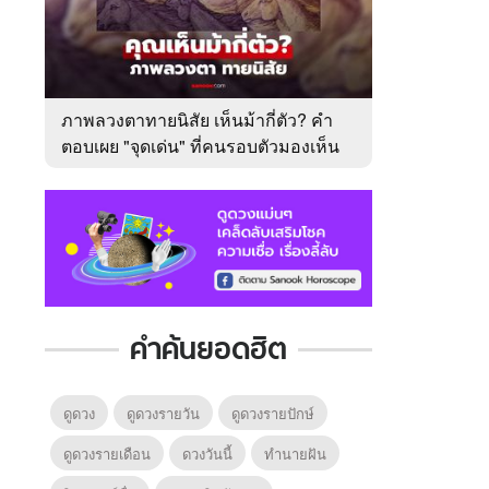
ภาพลวงตาทายนิสัย เห็นม้ากี่ตัว? คำ
ตอบเผย "จุดเด่น" ที่คนรอบตัวมองเห็น
ในตัวคุณ
คำค้นยอดฮิต
ดูดวง
ดูดวงรายวัน
ดูดวงรายปักษ์
ดูดวงรายเดือน
ดวงวันนี้
ทํานายฝัน