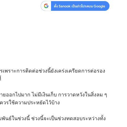
ตั้ง Sanook เป็นข่าวโปรดบน Google
รเพราะการติดต่อช่วงนี้ยังเคร่งเครียดการต่อรอง
่
้จ่ายออกไปมาก ไม่มีเงินเก็บ การวาดหวังในสิ่งลม ๆ
็ควรใช้ความประหยัดไว้บ้าง
นธ์ในช่วงนี้ ช่วงนี้จะเป็นช่วงทดสอบระหว่างทั้ง