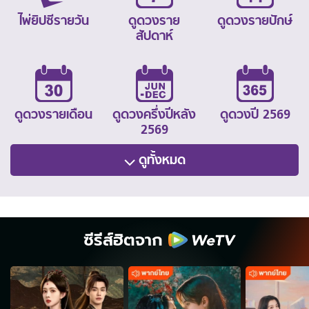
ไพ่ยิปซีรายวัน
ดูดวงราย
ดูดวงรายปักษ์
สัปดาห์
ดูดวงรายเดือน
ดูดวงครึ่งปีหลัง
ดูดวงปี 2569
2569
ดูทั้งหมด
ซีรีส์ฮิตจาก