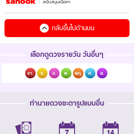
สนับสนุนเนื้อหา
กลับขึ้นไปด้านบน
เลือกดูดวงรายวัน วันอื่นๆ
อา.
จ.
อ.
พ.
พฤ.
ศ.
ส.
ทำนายดวงชะตารูปแบบอื่น