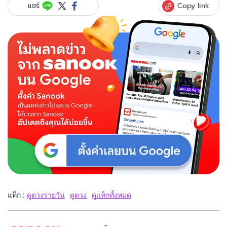
Copy link
แชร์
แท็ก :
ดูดวงรายวัน
ดูดวง
ดูแท็กทั้งหมด