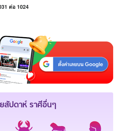
031 ต่อ 1024
ยสัปดาห์
ราศีอื่นๆ