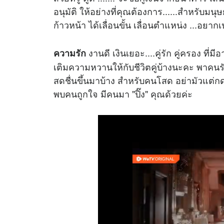
อนุมัติ ให้อย่างที่คุณต้องการ......สำหรับมน
ก้าวหน้า ได้เลื่อนขั้น เลื่อนตำแหน่ง ...อยาก
งานดี เงินเยอะ....คู่รัก คู่ครอง ที่
ความรัก
เติมความหวานให้กับชีวิตคู่บ้างนะคะ พาคนรักไ
สดชื่นขึ้นมาบ้าง สำหรับคนโสด อย่ามัวแต่กด
พบคนถูกใจ มีคนมา "ปิ๊ง" คุณด้วยค่ะ