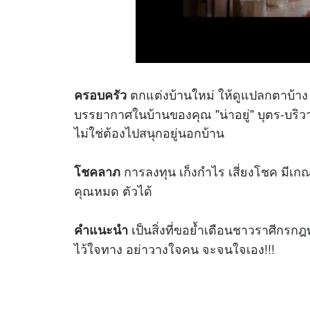
ตกแต่งบ้านใหม่ ให้ดูแปลกตาบ้าง 
ครอบครัว
บรรยากาศในบ้านของคุณ "น่าอยู่" บุตร-บริ
ไม่ใช่ต้องไปสนุกอยู่นอกบ้าน
การลงทุน เก็งกำไร เสี่ยงโชค มีเกณ
โชคลาภ
คุณหมด ตัวได้
เป็นสิ่งที่ขอย้ำเตือนชาวราศีกรกฎท
คำแนะนำ
ไว้ใจทาง อย่าวางใจคน จะจนใจเอง!!!