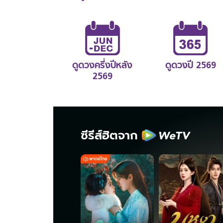
ดูดวงครึ่งปีหลัง
ดูดวงปี 2569
2569
ซีรีส์ฮิตจาก