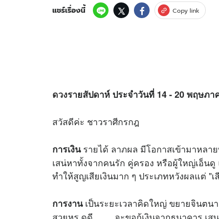
แชร์เรื่องนี้
Copy link
ดวง
รายสัปดาห์ ประจำวันที่ 14 - 20 พฤษภา
สวัสดีค่ะ ชาวราศีกรกฎ
รายได้ ลาภผล มีโอกาสเข้ามาหลายท
การเงิน
เสน่หาทั้งจากคนรัก คู่ครอง หรือผู้ใหญ่เอ็นด
ทำให้สูญเสียเงินมาก ๆ ประเภทหวังผลแต่ "เส
เป็นระยะเวลาคิดใหญ่ ขยายจินตนากา
การงาน
สวยหรู ดูดี ....... จะขอกู้เงินจากธนาคาร เสน