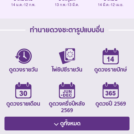
14 ม.ค.-12 ก.พ.
13 ก.พ.-13 มี.ค.
14 มี.ค.-12 เม.ย.
ทำนายดวงชะตารูปแบบอื่น
ดูดวงรายวัน
ไพ่ยิปซีรายวัน
ดูดวงรายปักษ์
ดูดวงรายเดือน
ดูดวงครึ่งปีหลัง
ดูดวงปี 2569
2569
ดูทั้งหมด