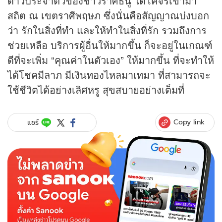
ดาวประจำตัวของชาวราศีธนู ได้โคจรเข้ามา
สถิต ณ เขตราศีพฤษภ ซึ่งนั่นคือสัญญาณบ่งบอก
ว่า รักในสิ่งที่ทำ และให้ทำในสิ่งที่รัก รวมถึงการ
ช่วยเหลือ บริการผู้อื่นให้มากขึ้น ก็จะอยู่ในเกณฑ์
ดีที่จะเพิ่ม “คุณค่าในตัวเอง” ให้มากขึ้น ที่จะทำให้
ได้โชคมีลาภ มีเงินทองไหลมาเทมา ที่สามารถจะ
ใช้ชีวิตได้อย่างเลิศหรู สุขสบายอย่างเต็มที่
Copy link
แชร์