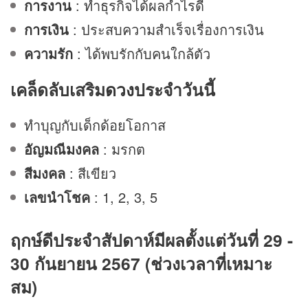
การงาน
: ทำธุรกิจได้ผลกำไรดี
การเงิน
: ประสบความสำเร็จเรื่องการเงิน
ความรัก
: ได้พบรักกับคนใกล้ตัว
เคล็ดลับเสริม
ดวง
ประจำวันนี้
ทำบุญกับเด็กด้อยโอกาส
อัญมณีมงคล
: มรกต
สีมงคล
: สีเขียว
เลขนำโชค
: 1, 2, 3, 5
ฤกษ์ดีประจำสัปดาห์มีผลตั้งแต่วันที่ 29 -
30 กันยายน 2567 (ช่วงเวลาที่เหมาะ
สม)