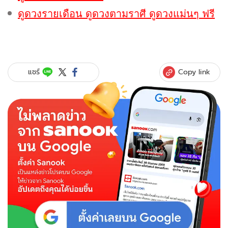
ดูดวงรายเดือน ดูดวงตามราศี ดูดวงแม่นๆ ฟรี
Copy link
แชร์