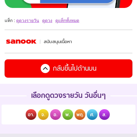
แท็ก :
ดูดวงรายวัน
ดูดวง
ดูแท็กทั้งหมด
สนับสนุนเนื้อหา
กลับขึ้นไปด้านบน
เลือกดูดวงรายวัน วันอื่นๆ
อา.
จ.
อ.
พ.
พฤ.
ศ.
ส.