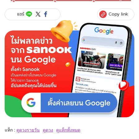
Copy link
แชร์
แท็ก :
ดูดวงรายวัน
ดูดวง
ดูแท็กทั้งหมด