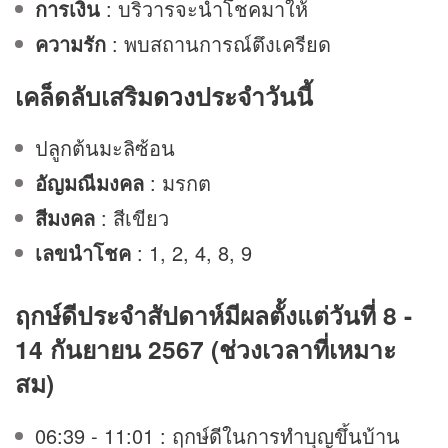
การเงิน
: บริวารจะนำโชคมาให้
ความรัก
: พบสถานการณ์ตึงเครียด
เคล็ดลับเสริม
ดวง
ประจำวันนี้
ปลูกต้นมะลิซ้อน
อัญมณีมงคล
: มรกต
สีมงคล
: สีเขียว
เลขนำโชค
: 1, 2, 4, 8, 9
ฤกษ์ดีประจำสัปดาห์มีผลตั้งแต่วันที่ 8 -
14 กันยายน 2567 (ช่วงเวลาที่เหมาะ
สม)
06:39 - 11:01 : ฤกษ์ดีในการทำบุญขึ้นบ้าน