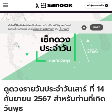
ดูดวง
เข้าสู่ระบบสมาชิก
หมวดอื่นๆ
//s.isanook.com/ho/0/ud/fxd/day/daily-
Sanook
//s.isanook.com/sr/0/images/logo-
600
60
horoscope-
new-
wednesday.jpg
sanook.png
เว็บไซต์นี้ใช้คุกกี้
เพื่อให้ท่านได้รับประสบการณ์การใช้งานที่ดีที่สุดบน เว็บไซต์
ตกลง
ของเรา โปรดศึกษาเพิ่มเติมที่
นโยบายความเป็นส่วนตัว
และ
นโยบายคุกกี้
ดูดวงรายวันประจำวันเสาร์ ที่ 14
กันยายน 2567 สำหรับท่านที่เกิด
วันพุธ