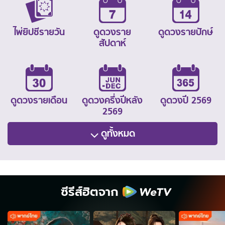
ไพ่ยิปซีรายวัน
ดูดวงราย
ดูดวงรายปักษ์
สัปดาห์
ดูดวงรายเดือน
ดูดวงครึ่งปีหลัง
ดูดวงปี 2569
2569
ดูทั้งหมด
ซีรีส์ฮิตจาก