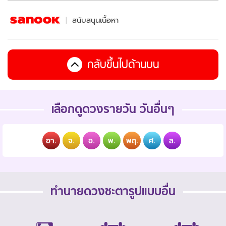
สนับสนุนเนื้อหา
กลับขึ้นไปด้านบน
เลือกดูดวงรายวัน วันอื่นๆ
อา.
จ.
อ.
พ.
พฤ.
ศ.
ส.
ทำนายดวงชะตารูปแบบอื่น