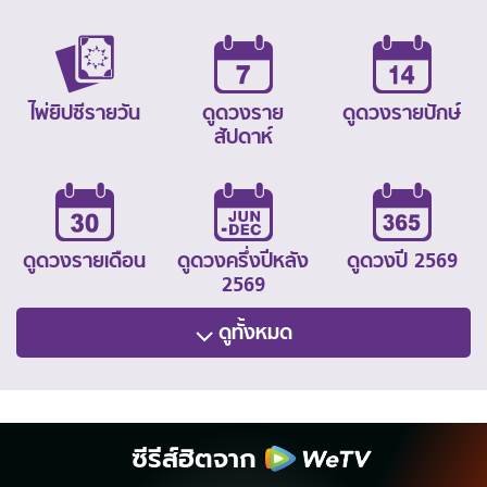
ไพ่ยิปซีรายวัน
ดูดวงราย
ดูดวงรายปักษ์
สัปดาห์
ดูดวงรายเดือน
ดูดวงครึ่งปีหลัง
ดูดวงปี 2569
2569
ดูทั้งหมด
ซีรีส์ฮิตจาก