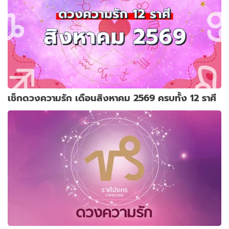
เช็กดวงความรัก เดือนสิงหาคม 2569 ครบทั้ง 12 ราศี