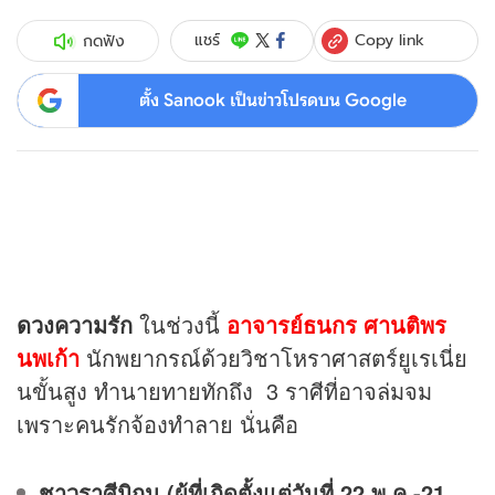
Copy link
แชร์
กดฟัง
ตั้ง Sanook เป็นข่าวโปรดบน Google
ดวง
ความรัก
ในช่วงนี้
อาจารย์ธนกร ศานติพร
นพเก้า
นักพยากรณ์ด้วยวิชาโหราศาสตร์ยูเรเนี่ย
นขั้นสูง ทำนายทายทักถึง 3 ราศีที่อาจล่มจม
เพราะคนรักจ้องทำลาย นั่นคือ
ชาวราศีมิถุน (ผู้ที่เกิดตั้งแต่วันที่ 22 พ.ค.-21