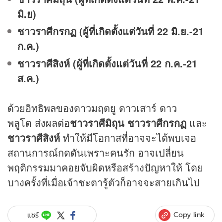
มิ.ย)
ชาวราศีกรกฏ (ผู้ที่เกิดตั้งแต่วันที่ 22 มิ.ย.-21
ก.ค.)
ชาวราศีสิงห์ (ผู้ที่เกิดตั้งแต่วันที่ 22 ก.ค.-21
ส.ค.)
ด้วยอิทธิพลของดาวมฤตยู ดาวเสาร์ ดาว
พลูโต ส่งผลต่อ
ชาวราศีมิถุน ชาวราศีกรกฏ
และ
ชาวราศีสิงห์
ทำให้มีโอกาสที่อาจจะได้พบเจอ
สถานการณ์กดดันเพราะคนรัก อาจเปลี่ยน
พฤติกรรมมาคอยจับผิดหรือสร้างปัญหาให้ โดย
บางครั้งที่เมื่อเจ้าชะตารู้ตัวก็อาจจะสายเกินไป
Copy link
แชร์