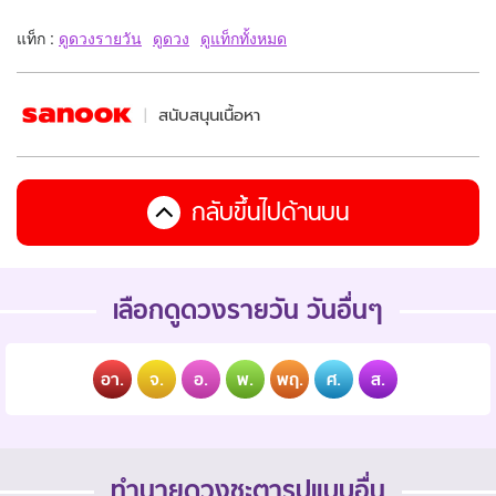
แท็ก :
ดูดวงรายวัน
ดูดวง
ดูแท็กทั้งหมด
สนับสนุนเนื้อหา
กลับขึ้นไปด้านบน
เลือกดูดวงรายวัน วันอื่นๆ
อา.
จ.
อ.
พ.
พฤ.
ศ.
ส.
ทำนายดวงชะตารูปแบบอื่น