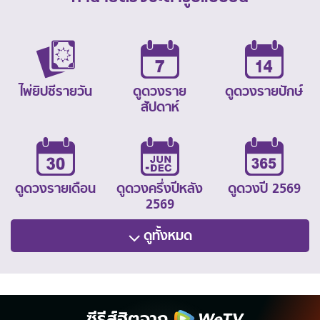
ไพ่ยิปซีรายวัน
ดูดวงราย
ดูดวงรายปักษ์
สัปดาห์
ดูดวงรายเดือน
ดูดวงครึ่งปีหลัง
ดูดวงปี 2569
2569
ดูทั้งหมด
ซีรีส์ฮิตจาก