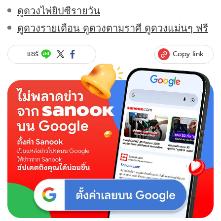
ดูดวงไพ่ยิปซีรายวัน
ดูดวงรายเดือน ดูดวงตามราศี ดูดวงแม่นๆ ฟรี
Copy link
แชร์