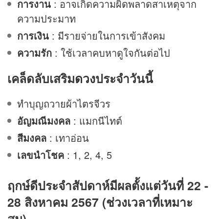
การงาน
: อาจเกิดความผิดพลาดสาเหตุจาก
ความประมาท
การเงิน
: มีรายจ่ายในการเข้าสังคม
ความรัก
: ใช้เวลาคบหาดูใจกันต่อไป
เคล็ดลับเสริม
ดวง
ประจำวันนี้
ทำบุญถวายผ้าไตรจีวร
อัญมณีมงคล
: แมกนีไทต์
สีมงคล
: เทาอ่อน
เลขนำโชค
: 1, 2, 4, 5
ฤกษ์ดีประจำสัปดาห์มีผลตั้งแต่วันที่ 22 -
28 สิงหาคม 2567 (ช่วงเวลาที่เหมาะ
สม)