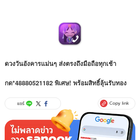
ดวง
วันอังคารแม่นๆ ส่งตรงถึงมือถือทุกเช้า
กด*48880521182 พิเศษ! พร้อมสิทธิ์ลุ้นรับทอง
Copy link
แชร์