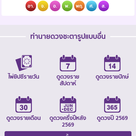
อา.
จ.
อ.
พ.
พฤ.
ศ.
ส.
ทำนายดวงชะตารูปแบบอื่น
ไพ่ยิปซีรายวัน
ดูดวงราย
ดูดวงรายปักษ์
สัปดาห์
ดูดวงรายเดือน
ดูดวงครึ่งปีหลัง
ดูดวงปี 2569
2569