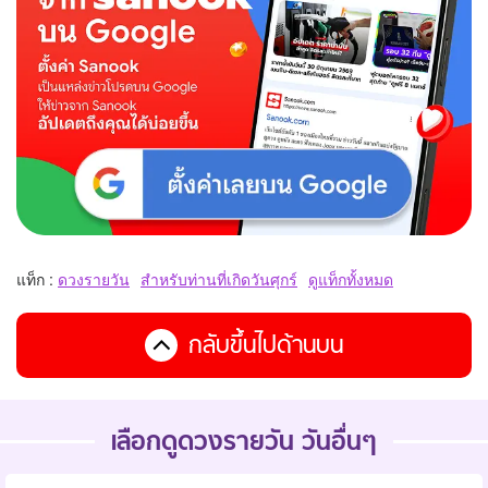
แท็ก :
ดวงรายวัน
สำหรับท่านที่เกิดวันศุกร์
ดูแท็กทั้งหมด
กลับขึ้นไปด้านบน
เลือกดูดวงรายวัน วันอื่นๆ