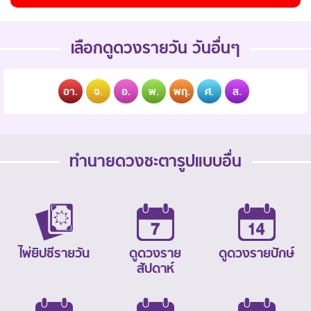
เลือกดูดวงรายวัน วันอื่นๆ
อา.
จ.
อ.
พ.
พฤ.
ศ.
ส.
ทำนายดวงชะตารูปแบบอื่น
ไพ่ยิปซีรายวัน
ดูดวงราย
ดูดวงรายปักษ์
สัปดาห์