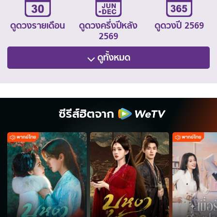
ดูดวงรายเดือน
ดูดวงครึ่งปีหลัง
ดูดวงปี 2569
2569
ดูทั้งหมด
ซีรีส์ฮิตจาก