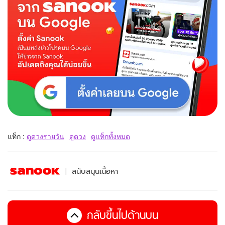
แท็ก :
ดูดวงรายวัน
ดูดวง
ดูแท็กทั้งหมด
สนับสนุนเนื้อหา
กลับขึ้นไปด้านบน