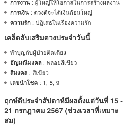
การงาน
: ผู้ใหญ่ให้โอกาสในการสร้างผลงาน
การเงิน
:
ดวง
ดีจะได้เงินก้อนใหญ่
ความรัก
: ปฏิเสธในเรื่องความรัก
เคล็ดลับเสริมดวงประจำวันนี้
ทำบุญกับผู้ป่วยติดเตียง
อัญมณีมงคล
: พลอยสีเขียว
สีมงคล
: สีเขียว
เลขนำโชค
: 1, 5, 9
ฤกษ์ดีประจำสัปดาห์มีผลตั้งแต่วันที่ 15 -
21 กรกฎาคม 2567 (ช่วงเวลาที่เหมาะ
สม)