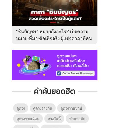
"ชินบัญชร" หมายถึงอะไร? เปิดความ
หมาย-ที่มา-ข้อเท็จจริง ผู้แต่งคาถาที่คน
ไทยคุ้นเคย
คำค้นยอดฮิต
ดูดวง
ดูดวงรายวัน
ดูดวงรายปักษ์
ดูดวงรายเดือน
ดวงวันนี้
ทํานายฝัน