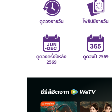
ดูดวงรายวัน
ไพ่ยิปซีรายวัน
ดูดวงครึ่งปีหลัง
ดูดวงปี 2569
2569
ซีรีส์ฮิตจาก