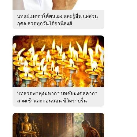
บทแผ่เมตตาให้ตนเอง และผู้อื่น แผ่ส่วน
กุศล สวดทุกวันได้อานิสงส์
บทสวดพาหุงมหากา บทชัยมงคลคาถา
สวดเช้าและก่อนนอน ชีวิตราบรื่น