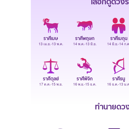
เลือกดู
ดวงร
ราศีเมษ
ราศีพฤษภ
ราศีเมถุน
13 เม.ย.-13 พ.ค.
14 พ.ค.-13 มิ.ย.
14 มิ.ย.-14 ก.ค
ราศีตุลย์
ราศีพิจิก
ราศีธนู
17 ต.ค.-15 พ.ย.
16 พ.ย.-15 ธ.ค.
16 ธ.ค.-13 ม.ค
ทำนายดวงช