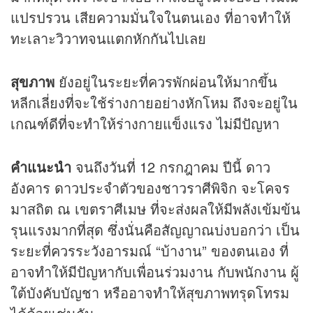
แปรปรวน เสียความมั่นใจในตนเอง ที่อาจทำให้
ทะเลาะวิวาทจนแตกหักกันไปเลย
สุขภาพ
ยังอยู่ในระยะที่ควรพักผ่อนให้มากขึ้น
หลีกเลี่ยงที่จะใช้ร่างกายอย่างหักโหม ถึงจะอยู่ใน
เกณฑ์ดีที่จะทำให้ร่างกายแข็งแรง ไม่มีปัญหา
คำแนะนำ
จนถึงวันที่ 12 กรกฎาคม ปีนี้ ดาว
อังคาร ดาวประจำตัวของชาวราศีพิจิก จะโคจร
มาสถิต ณ เขตราศีเมษ ที่จะส่งผลให้มีพลังเข้มข้น
รุนแรงมากที่สุด ซึ่งนั่นคือสัญญาณบ่งบอกว่า เป็น
ระยะที่ควรระวังอารมณ์ “บ้างาน” ของตนเอง ที่
อาจทำให้มีปัญหากับเพื่อนร่วมงาน กับพนักงาน ผู้
ใต้บังคับบัญชา หรืออาจทำให้สุขภาพทรุดโทรม