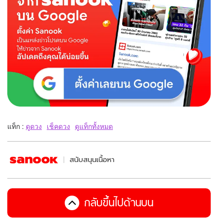
แท็ก :
ดูดวง
เช็คดวง
ดูแท็กทั้งหมด
สนับสนุนเนื้อหา
กลับขึ้นไปด้านบน