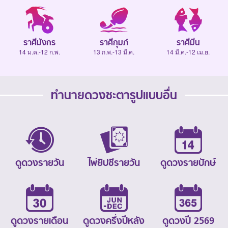
ราศีมังกร
ราศีกุมภ์
ราศีมีน
14 ม.ค.-12 ก.พ.
13 ก.พ.-13 มี.ค.
14 มี.ค.-12 เม.ย.
ทำนายดวงชะตารูปแบบอื่น
ดูดวงรายวัน
ไพ่ยิปซีรายวัน
ดูดวงรายปักษ์
ดูดวงรายเดือน
ดูดวงครึ่งปีหลัง
ดูดวงปี 2569