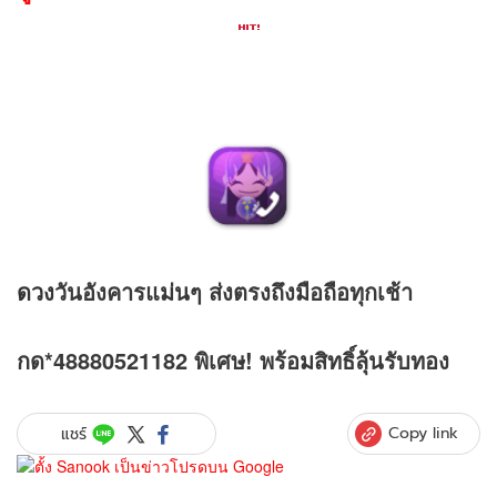
ดวง
วันอังคารแม่นๆ ส่งตรงถึงมือถือทุกเช้า
กด*48880521182 พิเศษ! พร้อมสิทธิ์ลุ้นรับทอง
Copy link
แชร์