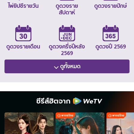
ไพ่ยิปซีรายวัน
ดูดวงราย
ดูดวงรายปักษ์
สัปดาห์
ดูดวงรายเดือน
ดูดวงครึ่งปีหลัง
ดูดวงปี 2569
2569
ดูทั้งหมด
ซีรีส์ฮิตจาก