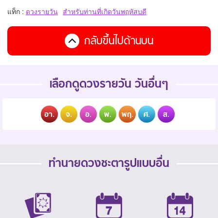
แท็ก :
ดวงรายวัน
สำหรับท่านที่เกิดวันพฤหัสบดี
กลับขึ้นไปด้านบน
เลือกดูดวงรายวัน วันอื่นๆ
อา.
จ.
อ.
พ.
พฤ.
ศ.
ส.
ทำนายดวงชะตารูปแบบอื่น