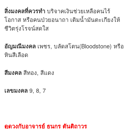
สิ่งมงคลที่ควรทำ
บริจาคเงินช่วยเหลือคนไร้
โอกาส หรือคนป่วยอนาถา เติมน้ำมันตะเกียงให้
ชีวิตรุ่งโรจน์สดใส
อัญมณีมงคล
เพชร, บลัดสโตน(Bloodstone) หรือ
หินสีเลือด
สีมงคล
สีทอง, สีแดง
เลขมงคล
9, 8, 7
ดูดวงกับอาจารย์ ธนกร ตันติถาวร